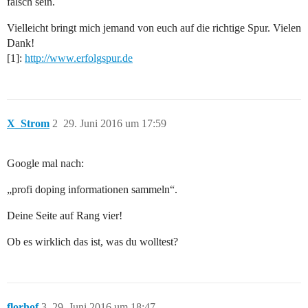
falsch sein.
Vielleicht bringt mich jemand von euch auf die richtige Spur. Vielen
Dank!
[1]:
http://www.erfolgspur.de
X_Strom
2
29. Juni 2016 um 17:59
Google mal nach:
„profi doping informationen sammeln“.
Deine Seite auf Rang vier!
Ob es wirklich das ist, was du wolltest?
florhof
3
29. Juni 2016 um 18:47