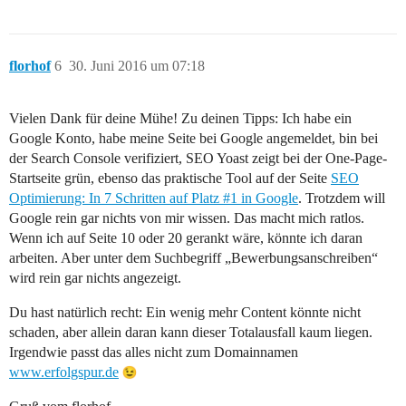
florhof
6
30. Juni 2016 um 07:18
Vielen Dank für deine Mühe! Zu deinen Tipps: Ich habe ein
Google Konto, habe meine Seite bei Google angemeldet, bin bei
der Search Console verifiziert, SEO Yoast zeigt bei der One-Page-
Startseite grün, ebenso das praktische Tool auf der Seite
SEO
Optimierung: In 7 Schritten auf Platz #1 in Google
. Trotzdem will
Google rein gar nichts von mir wissen. Das macht mich ratlos.
Wenn ich auf Seite 10 oder 20 gerankt wäre, könnte ich daran
arbeiten. Aber unter dem Suchbegriff „Bewerbungsanschreiben“
wird rein gar nichts angezeigt.
Du hast natürlich recht: Ein wenig mehr Content könnte nicht
schaden, aber allein daran kann dieser Totalausfall kaum liegen.
Irgendwie passt das alles nicht zum Domainnamen
www.erfolgspur.de