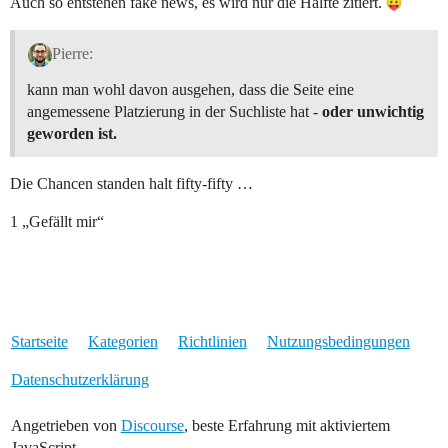
Auch so entstehen fake news, es wird nur die Hälfte zitiert.
Pierre:
kann man wohl davon ausgehen, dass die Seite eine
angemessene Platzierung in der Suchliste hat -
oder unwichtig
geworden ist.
Die Chancen standen halt fifty-fifty …
1 „Gefällt mir“
Startseite
Kategorien
Richtlinien
Nutzungsbedingungen
Datenschutzerklärung
Angetrieben von
Discourse
, beste Erfahrung mit aktiviertem
JavaScript