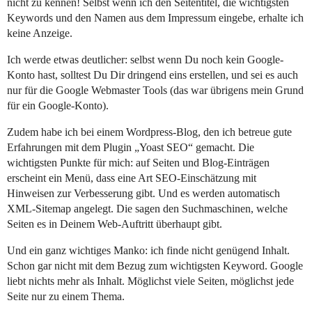
nicht zu kennen! Selbst wenn ich den Seitentitel, die wichtigsten
Keywords und den Namen aus dem Impressum eingebe, erhalte ich
keine Anzeige.
Ich werde etwas deutlicher: selbst wenn Du noch kein Google-
Konto hast, solltest Du Dir dringend eins erstellen, und sei es auch
nur für die Google Webmaster Tools (das war übrigens mein Grund
für ein Google-Konto).
Zudem habe ich bei einem Wordpress-Blog, den ich betreue gute
Erfahrungen mit dem Plugin „Yoast SEO“ gemacht. Die
wichtigsten Punkte für mich: auf Seiten und Blog-Einträgen
erscheint ein Menü, dass eine Art SEO-Einschätzung mit
Hinweisen zur Verbesserung gibt. Und es werden automatisch
XML-Sitemap angelegt. Die sagen den Suchmaschinen, welche
Seiten es in Deinem Web-Auftritt überhaupt gibt.
Und ein ganz wichtiges Manko: ich finde nicht genügend Inhalt.
Schon gar nicht mit dem Bezug zum wichtigsten Keyword. Google
liebt nichts mehr als Inhalt. Möglichst viele Seiten, möglichst jede
Seite nur zu einem Thema.