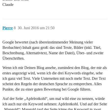
Claude
Pierre
8
30. Juni 2016 um 21:50
Google bewertet (nach übereinstimmender Meinung vieler
Beobachter) Inhalt ganz groß: das sind Texte, Bilder (inkl. Titel,
Beschreibung, Alternativtext, Name der Datei), Über- und zweite
Überschriften.
Wenn ich mir Deinen Blog ansehe, zumindest den Blog, der mir als
erstes angezeigt wird, wenn ich die drei Keywords eingebe, sehe
ich ganz viel Text. Viele Unterseiten mit noch mehr Text. Der Text
scheint den Regeln der deutschen Sprache zu entsprechen. Alles
Punkte, die zu einer guten Bewertung bei Google führen.
Auf der Seite „Apfelrotkohl“, um mal wild eine zu nennen, würde
ich auch nur ein Keyword nehmen: Apfelrotkohl. Und auf der Seite
„Mangold“: Mangold (auf der Seite käme das Keyword in zwei