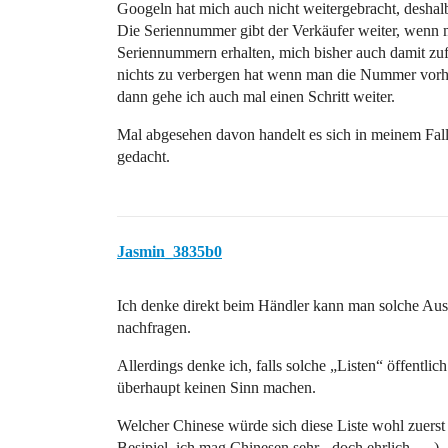
Googeln hat mich auch nicht weitergebracht, deshalb 
Die Seriennummer gibt der Verkäufer weiter, wenn 
Seriennummern erhalten, mich bisher auch damit zu
nichts zu verbergen hat wenn man die Nummer vorhe
dann gehe ich auch mal einen Schritt weiter.
Mal abgesehen davon handelt es sich in meinem Fall
gedacht.
Jasmin_3835b0
Ich denke direkt beim Händler kann man solche Aus
nachfragen.
Allerdings denke ich, falls solche „Listen“ öffent
überhaupt keinen Sinn machen.
Welcher Chinese würde sich diese Liste wohl zuerst 
Besipiel, ich mag Chinesen sehr - doch ehrlich … )