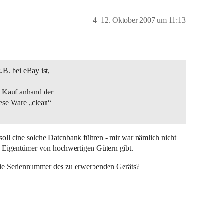
4
12. Oktober 2007 um 11:13
B. bei eBay ist,
 Kauf anhand der
ese Ware „clean“
er soll eine solche Datenbank führen - mir war nämlich nicht
ür Eigentümer von hochwertigen Gütern gibt.
ie Seriennummer des zu erwerbenden Geräts?