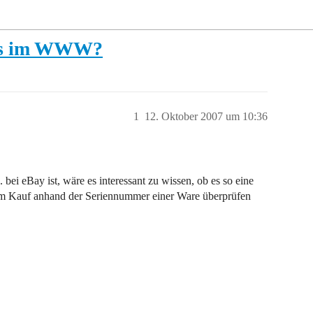
nis im WWW?
1
12. Oktober 2007 um 10:36
i eBay ist, wäre es interessant zu wissen, ob es so eine
em Kauf anhand der Seriennummer einer Ware überprüfen