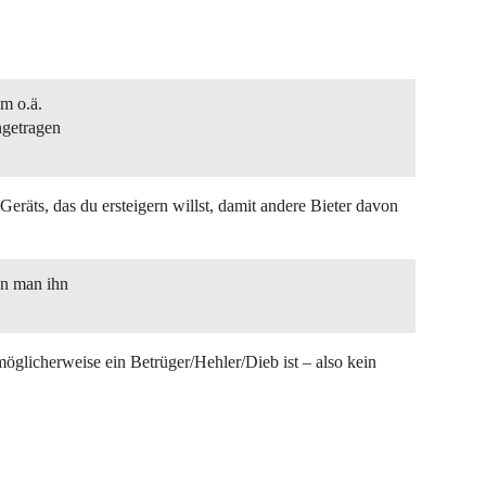
um o.ä.
ngetragen
räts, das du ersteigern willst, damit andere Bieter davon
nn man ihn
öglicherweise ein Betrüger/Hehler/Dieb ist – also kein