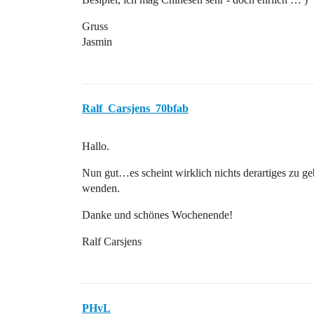
Gruss
Jasmin
Ralf_Carsjens_70bfab
Hallo.
Nun gut…es scheint wirklich nichts derartiges zu ge
wenden.
Danke und schönes Wochenende!
Ralf Carsjens
PHvL