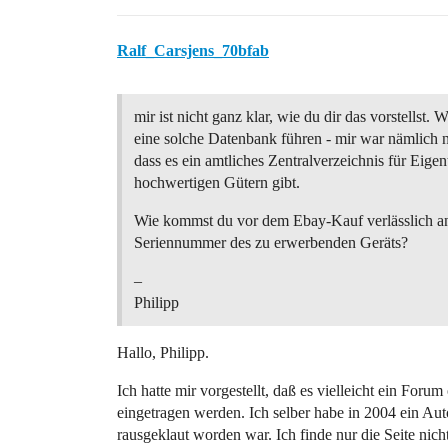
Ralf_Carsjens_70bfab
mir ist nicht ganz klar, wie du dir das vorstellst. W
eine solche Datenbank führen - mir war nämlich n
dass es ein amtliches Zentralverzeichnis für Eige
hochwertigen Gütern gibt.
Wie kommst du vor dem Ebay-Kauf verlässlich an
Seriennummer des zu erwerbenden Geräts?
–
Philipp
Hallo, Philipp.
Ich hatte mir vorgestellt, daß es vielleicht ein Forum
eingetragen werden. Ich selber habe in 2004 ein Au
rausgeklaut worden war. Ich finde nur die Seite nich