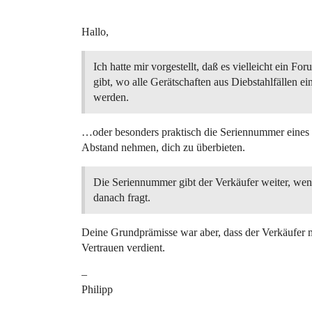
Hallo,
Ich hatte mir vorgestellt, daß es vielleicht ein For
gibt, wo alle Gerätschaften aus Diebstahlfällen ei
werden.
…oder besonders praktisch die Seriennummer eines Ge
Abstand nehmen, dich zu überbieten.
Die Seriennummer gibt der Verkäufer weiter, we
danach fragt.
Deine Grundprämisse war aber, dass der Verkäufer m
Vertrauen verdient.
–
Philipp