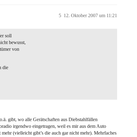
5
12. Oktober 2007 um 11:21
er soll
icht bewusst,
ntümer von
 die
 o.ä. gibt, wo alle Gerätschaften aus Diebstahlfällen
toradio irgendwo eingetragen, weil es mir aus dem Auto
t mehr (vielleicht gibt’s die auch gar nicht mehr). Mehrfaches