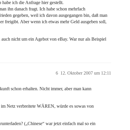
habe ich die Anfrage hier gestellt.
man ihn danach fragt. Ich habe schon mehrfach
frieden gegeben, weil ich davon ausgegangen bin, daß man
r freigibt. Aber wenn ich etwas mehr Geld ausgeben soll,
 auch nicht um ein Agebot von eBay. War nur als Beispiel
6
12. Oktober 2007 um 12:11
kunft schon erhalten. Nicht immer, aber man kann
lich im Netz verbreitete WÄREN, würde es sowas von
runterladen? („Chinese“ war jetzt einfach mal so ein