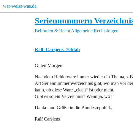
wer-weiss-was.de
Seriennummern Verzeich
Behörden & Recht
Allgemeine Rechtsfragen
Ralf_Carsjens_70bfab
Guten Morgen.
Nachdem Hehlerware immer wieder ein Thema, z.B. be
Art Seriennummernverzeichnis gibt, wo man vor d
kann, ob diese Ware „clean“ ist oder nicht.
Gibt es so ein Verzeichnis? Wenn ja, wo?
Danke und Grüße in die Bundesrepublik,
Ralf Carsjens