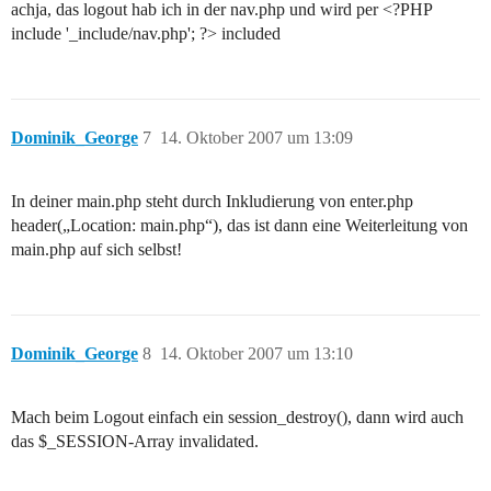
achja, das logout hab ich in der nav.php und wird per <?PHP
include '_include/nav.php'; ?> included
Dominik_George
7
14. Oktober 2007 um 13:09
In deiner main.php steht durch Inkludierung von enter.php
header(„Location: main.php“), das ist dann eine Weiterleitung von
main.php auf sich selbst!
Dominik_George
8
14. Oktober 2007 um 13:10
Mach beim Logout einfach ein session_destroy(), dann wird auch
das $_SESSION-Array invalidated.