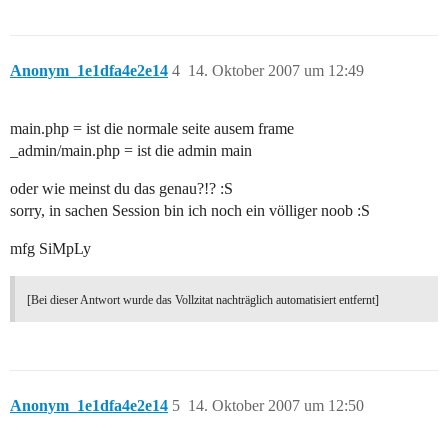
Anonym_1e1dfa4e2e14
4
14. Oktober 2007 um 12:49
main.php = ist die normale seite ausem frame
_admin/main.php = ist die admin main
oder wie meinst du das genau?!? :S
sorry, in sachen Session bin ich noch ein völliger noob :S
mfg SiMpLy
[Bei dieser Antwort wurde das Vollzitat nachträglich automatisiert entfernt]
Anonym_1e1dfa4e2e14
5
14. Oktober 2007 um 12:50