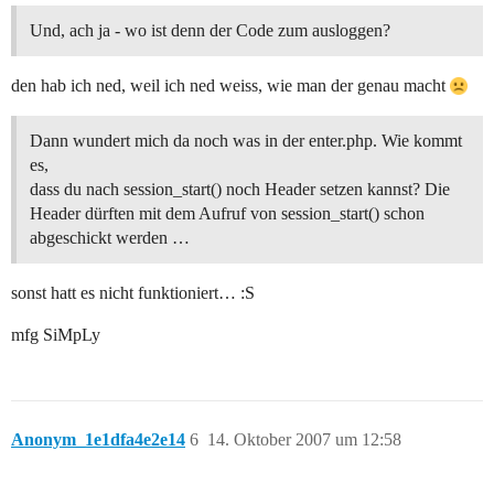
Und, ach ja - wo ist denn der Code zum ausloggen?
den hab ich ned, weil ich ned weiss, wie man der genau macht
Dann wundert mich da noch was in der enter.php. Wie kommt
es,
dass du nach session_start() noch Header setzen kannst? Die
Header dürften mit dem Aufruf von session_start() schon
abgeschickt werden …
sonst hatt es nicht funktioniert… :S
mfg SiMpLy
Anonym_1e1dfa4e2e14
6
14. Oktober 2007 um 12:58