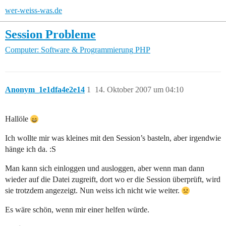
wer-weiss-was.de
Session Probleme
Computer: Software & Programmierung
PHP
Anonym_1e1dfa4e2e14
1
14. Oktober 2007 um 04:10
Hallöle
Ich wollte mir was kleines mit den Session’s basteln, aber irgendwie
hänge ich da. :S
Man kann sich einloggen und ausloggen, aber wenn man dann
wieder auf die Datei zugreift, dort wo er die Session überprüft, wird
sie trotzdem angezeigt. Nun weiss ich nicht wie weiter.
Es wäre schön, wenn mir einer helfen würde.