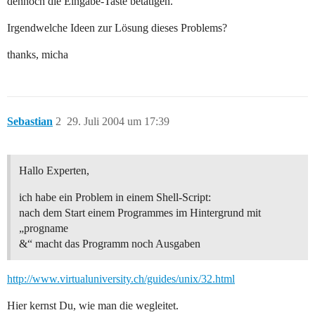
dennoch die Eingabe-Taste betätigen.
Irgendwelche Ideen zur Lösung dieses Problems?
thanks, micha
Sebastian
2
29. Juli 2004 um 17:39
Hallo Experten,
ich habe ein Problem in einem Shell-Script:
nach dem Start einem Programmes im Hintergrund mit
„progname
&“ macht das Programm noch Ausgaben
http://www.virtualuniversity.ch/guides/unix/32.html
Hier kernst Du, wie man die wegleitet.