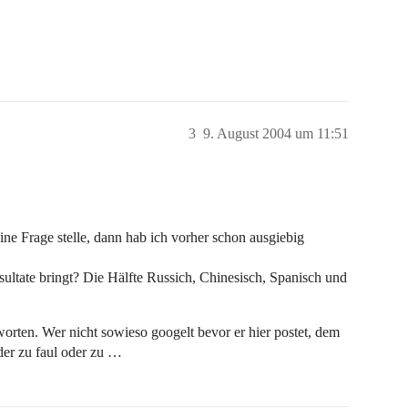
3
9. August 2004 um 11:51
ine Frage stelle, dann hab ich vorher schon ausgiebig
ltate bringt? Die Hälfte Russich, Chinesisch, Spanisch und
orten. Wer nicht sowieso googelt bevor er hier postet, dem
eder zu faul oder zu …