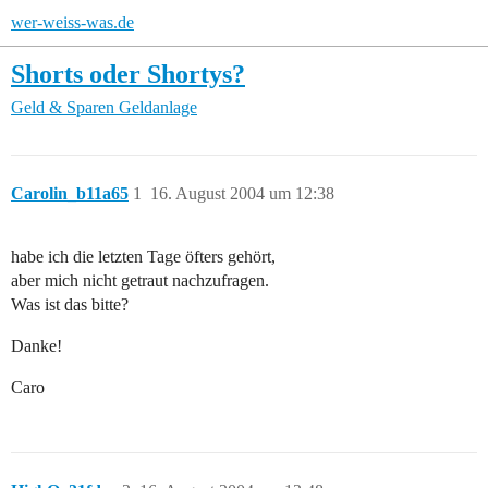
wer-weiss-was.de
Shorts oder Shortys?
Geld & Sparen
Geldanlage
Carolin_b11a65
1
16. August 2004 um 12:38
habe ich die letzten Tage öfters gehört,
aber mich nicht getraut nachzufragen.
Was ist das bitte?
Danke!
Caro