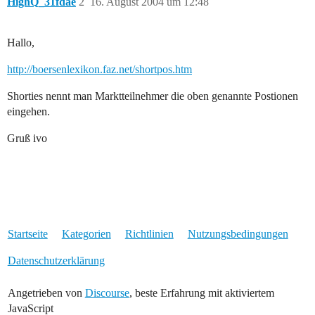
HighQ_31fdae
2
16. August 2004 um 12:48
Hallo,
http://boersenlexikon.faz.net/shortpos.htm
Shorties nennt man Marktteilnehmer die oben genannte Postionen
eingehen.
Gruß ivo
Startseite
Kategorien
Richtlinien
Nutzungsbedingungen
Datenschutzerklärung
Angetrieben von
Discourse
, beste Erfahrung mit aktiviertem
JavaScript