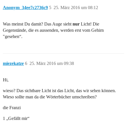
Anonym_34ee7c2736c9
5
25. März 2016 um 08:12
Was meinst Du damit? Das Auge sieht
nur
Licht! Die
Gegenstände, die es aussenden, werden erst vom Gehirn
"gesehen“.
miezekatze
6
25. März 2016 um 09:38
Hi,
wieso? Das sichtbare Licht ist das Licht, das wir sehen können.
Wieso sollte man da die Wörterbücher umschreiben?
die Franzi
1 „Gefällt mir“