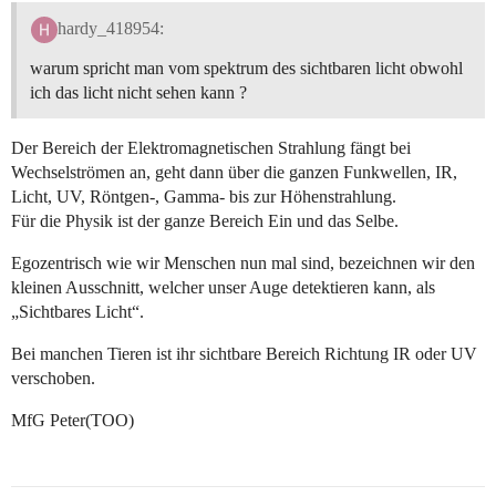
hardy_418954:
warum spricht man vom spektrum des sichtbaren licht obwohl
ich das licht nicht sehen kann ?
Der Bereich der Elektromagnetischen Strahlung fängt bei
Wechselströmen an, geht dann über die ganzen Funkwellen, IR,
Licht, UV, Röntgen-, Gamma- bis zur Höhenstrahlung.
Für die Physik ist der ganze Bereich Ein und das Selbe.
Egozentrisch wie wir Menschen nun mal sind, bezeichnen wir den
kleinen Ausschnitt, welcher unser Auge detektieren kann, als
„Sichtbares Licht“.
Bei manchen Tieren ist ihr sichtbare Bereich Richtung IR oder UV
verschoben.
MfG Peter(TOO)