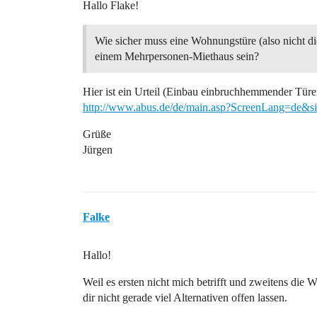
Hallo Flake!
Wie sicher muss eine Wohnungstüre (also nicht di
einem Mehrpersonen-Miethaus sein?
Hier ist ein Urteil (Einbau einbruchhemmender Türen) 
http://www.abus.de/de/main.asp?ScreenLang=de&
Grüße
Jürgen
Falke
Hallo!
Weil es ersten nicht mich betrifft und zweitens di
dir nicht gerade viel Alternativen offen lassen.