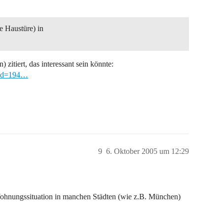
e Haustüre) in
zitiert, das interessant sein könnte:
sid=194…
9
6. Oktober 2005 um 12:29
e Wohnungssituation in manchen Städten (wie z.B. München)