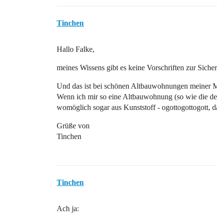
Tinchen
Hallo Falke,
meines Wissens gibt es keine Vorschriften zur Siche
Und das ist bei schönen Altbauwohnungen meiner M
Wenn ich mir so eine Altbauwohnung (so wie die dein
womöglich sogar aus Kunststoff - ogottogottogott, d
Grüße von
Tinchen
Tinchen
Ach ja: