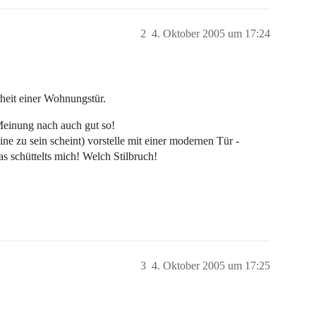
2
4. Oktober 2005 um 17:24
rheit einer Wohnungstür.
einung nach auch gut so!
e zu sein scheint) vorstelle mit einer modernen Tür -
as schüttelts mich! Welch Stilbruch!
3
4. Oktober 2005 um 17:25