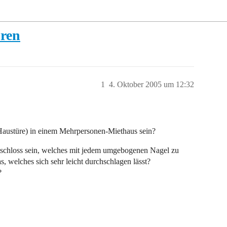
üren
1
4. Oktober 2005 um 12:32
 Haustüre) in einem Mehrpersonen-Miethaus sein?
tschloss sein, welches mit jedem umgebogenen Nagel zu
as, welches sich sehr leicht durchschlagen lässt?
?