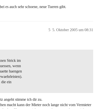
ei es auch sehr schoene, neue Tueren gibt.
5
5. Oktober 2005 um 08:31
inen Strick im
muessen, wenn
haette haengen
waehrleisten).
 die ein
z angeht stimme ich dir zu.
chen macht kann der Mieter noch lange nicht vom Vermieter