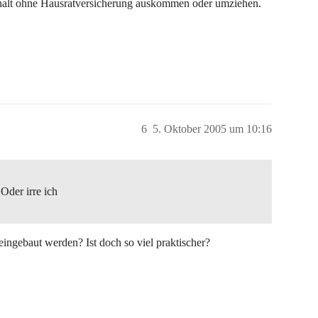
halt ohne Hausratversicherung auskommen oder umziehen.
6
5. Oktober 2005 um 10:16
der irre ich
ngebaut werden? Ist doch so viel praktischer?