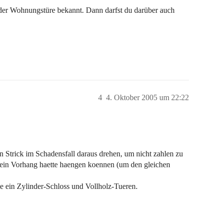
der Wohnungstüre bekannt. Dann darfst du darüber auch
4
4. Oktober 2005 um 22:22
n Strick im Schadensfall daraus drehen, um nicht zahlen zu
 ein Vorhang haette haengen koennen (um den gleichen
die ein Zylinder-Schloss und Vollholz-Tueren.