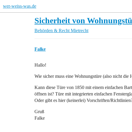
wer-weiss-was.de
Sicherheit von Wohnungst
Behörden & Recht
Mietrecht
Falke
Hallo!
Wie sicher muss eine Wohnungstüre (also nicht die
Kann diese Türe von 1850 mit einem einfachen Bar
öffnen ist? Türe mit integrierten einfachen Fenstergl
Oder gibt es hier (keinerlei) Vorschriften/Richtlinien
Gruß
Falke