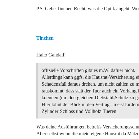
P.S. Gebe Tinchen Recht, was die Optik angeht. Wob
Tinchen
Hallo Gandalf,
offizielle Vorschriften gibt es m.W. dafuer nicht.
Allerdings kann ggfs. die Hausrat-Versicherung e
Schadensfall daraus drehen, um nicht zahlen zu 
rauskommt, dass statt der Tuer auch ein Vorhang 
koennen (um den gleichen Diebstahl-Schutz zu ge
Hier lohnt der Blick in den Vertrag - meist fordern
Zylinder-Schloss und Vollholz-Tueren.
Was deine Ausführungen betreffs Versicherungsschut
Aber selbst wenn die mietereigene Hausrat da Mätz