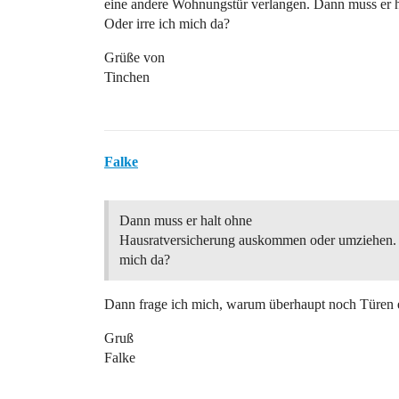
eine andere Wohnungstür verlangen. Dann muss er 
Oder irre ich mich da?
Grüße von
Tinchen
Falke
Dann muss er halt ohne
Hausratversicherung auskommen oder umziehen. O
mich da?
Dann frage ich mich, warum überhaupt noch Türen ei
Gruß
Falke