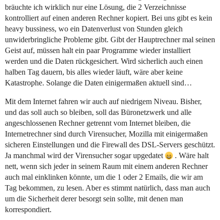
bräuchte ich wirklich nur eine Lösung, die 2 Verzeichnisse
kontrolliert auf einen anderen Rechner kopiert. Bei uns gibt es kein
heavy bussiness, wo ein Datenverlust von Stunden gleich
unwiderbringliche Probleme gibt. Gibt der Hauptrechner mal seinen
Geist auf, müssen halt ein paar Programme wieder installiert
werden und die Daten rückgesichert. Wird sicherlich auch einen
halben Tag dauern, bis alles wieder läuft, wäre aber keine
Katastrophe. Solange die Daten einigermaßen aktuell sind…
Mit dem Internet fahren wir auch auf niedrigem Niveau. Bisher,
und das soll auch so bleiben, soll das Büronetzwerk und alle
angeschlossenen Rechner getrennt vom Internet bleiben, die
Internetrechner sind durch Virensucher, Mozilla mit einigermaßen
sicheren Einstellungen und die Firewall des DSL-Servers geschützt.
Ja manchmal wird der Virensucher sogar upgedatet
. Wäre halt
nett, wenn sich jeder in seinem Raum mit einem anderen Rechner
auch mal einklinken könnte, um die 1 oder 2 Emails, die wir am
Tag bekommen, zu lesen. Aber es stimmt natürlich, dass man auch
um die Sicherheit derer besorgt sein sollte, mit denen man
korrespondiert.