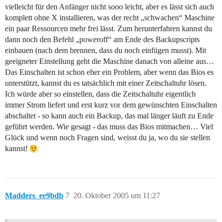
vielleicht für den Anfänger nicht sooo leicht, aber es lässt sich auch
komplett ohne X installieren, was der recht „schwachen“ Maschine
ein paar Ressourcen mehr frei lässt. Zum herunterfahren kannst du
dann noch den Befehl „poweroff“ am Ende des Backupscripts
einbauen (nach dem brennen, dass du noch einfügen musst). Mit
geeigneter Einstellung geht die Maschine danach von alleine aus…
Das Einschalten ist schon eher ein Problem, aber wenn das Bios es
unterstützt, kannst du es tatsächlich mit einer Zeitschaltuhr lösen.
Ich würde aber so einstellen, dass die Zeitschaltuhr eigentlich
immer Strom liefert und erst kurz vor dem gewünschten Einschalten
abschaltet - so kann auch ein Backup, das mal länger läuft zu Ende
geführt werden. Wie gesagt - das muss das Bios mitmachen… Viel
Glück und wenn noch Fragen sind, weisst du ja, wo du sie stellen
kannst!
Madders_ee9bdb
7
20. Oktober 2005 um 11:27