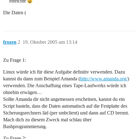
einrichte
Die Daten (
frozen
2
19. Oktober 2005 um 13:14
Zu Frage 1:
Linux würde ich für diese Aufgabe definitiv verwenden. Dazu
kannst du dann zum Beispiel Amanda (
http://www.amanda.org/
)
verwenden. Die Anschaffung eines Tape-Laufwerks würde ich
ohnehin erwägen…
Sollte Amanda dir nicht angemessen erscheinen, kannst du ein
Script basteln, dass die Daten automatisch auf die Festplatte des
Sicherungsrechners läd (per smbclient) und dann auf CD brennt.
Mach dich zu diesem Zweck mal schlau über
Bashprogrammierung.
Zu Frage 2: