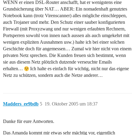
WENN er einen DSL-Router anschafft, hat er wenigstens eine
Grundsicherung über NAT… ABER: Ein nomadenhaft genutztes
Notebook kann (trotz Virenscanner) alles mögliche einschleppen,
auch Trojaner und mehr. Den Schutz einer sauber konfigurierten
Firewall (mit Proxyzwang und nur wenigen erlaubten Rechnern,
Portsperren sowohl von innen nach aussen als auch umgekehrt mit
wenigen expliziten Ausnahmen usw.) halte ich bei einer solchen
Geschichte doch für angemessen… Zumal wir hier nicht von einem
privaten Netz sprechen. Die Kunden freuen sich bestimmt, wenn
sie aus diesem Netz plötzlich dutzende verseuchte Emails
erhalten…
Ich halte es einfach für wichtig, nicht nur das eigene
Netz zu schützen, sondern auch die Netze anderer…
Madders_ee9bdb
5
19. Oktober 2005 um 18:37
Danke für eure Antworten.
Das Amanda kommt mir etwas sehr mächtig vor, eigentlich