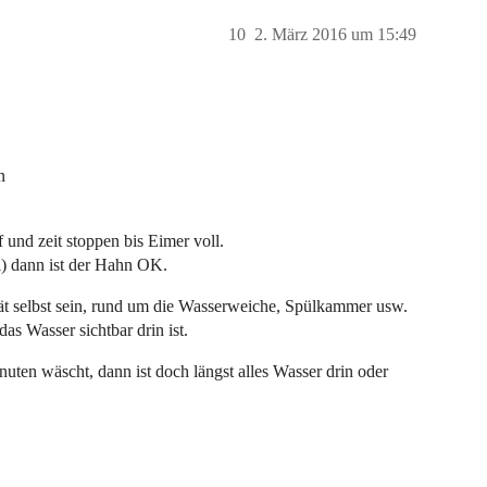
10
2. März 2016 um 15:49
n
und zeit stoppen bis Eimer voll.
 l) dann ist der Hahn OK.
t selbst sein, rund um die Wasserweiche, Spülkammer usw.
as Wasser sichtbar drin ist.
ten wäscht, dann ist doch längst alles Wasser drin oder