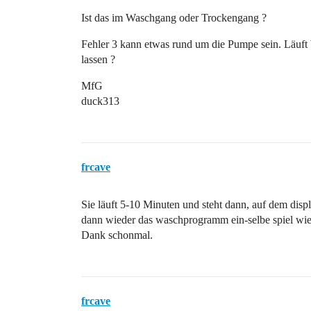
Ist das im Waschgang oder Trockengang ?
Fehler 3 kann etwas rund um die Pumpe sein. Läuft
lassen ?
MfG
duck313
frcave
Sie läuft 5-10 Minuten und steht dann, auf dem displa
dann wieder das waschprogramm ein-selbe spiel wie v
Dank schonmal.
frcave