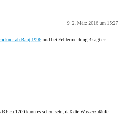
9
2. März 2016 um 15:27
ockner ab Bauj.1996
und bei Fehlermeldung 3 sagt er:
us BJ: ca 1700 kann es schon sein, daß die Wasserzuläufe