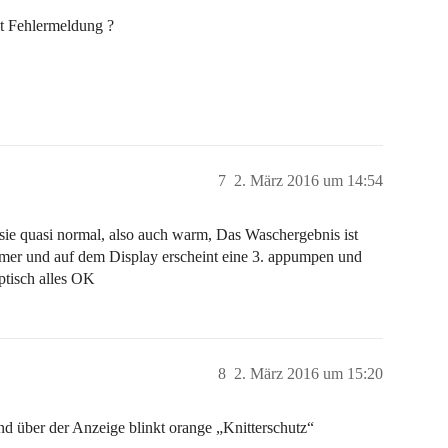
mit Fehlermeldung ?
7
2. März 2016 um 14:54
sie quasi normal, also auch warm, Das Waschergebnis ist
immer und auf dem Display erscheint eine 3. appumpen und
ptisch alles OK
8
2. März 2016 um 15:20
und über der Anzeige blinkt orange „Knitterschutz“