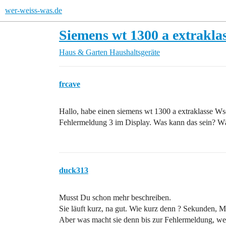
wer-weiss-was.de
Siemens wt 1300 a extrakla
Haus & Garten
Haushaltsgeräte
frcave
Hallo, habe einen siemens wt 1300 a extraklasse Wsc
Fehlermeldung 3 im Display. Was kann das sein? W
duck313
Musst Du schon mehr beschreiben.
Sie läuft kurz, na gut. Wie kurz denn ? Sekunden, M
Aber was macht sie denn bis zur Fehlermeldung, w