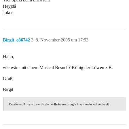
Heyjdå
Joker
Birgit_e86742
3
8. November 2005 um 17:53
Hallo,
wie wärs mit einem Musical Besuch? König der Löwen z.B.
Gruß,
Birgit
[Bei dieser Antwort wurde das Vollzitat nachträglich automatisiert entfernt]