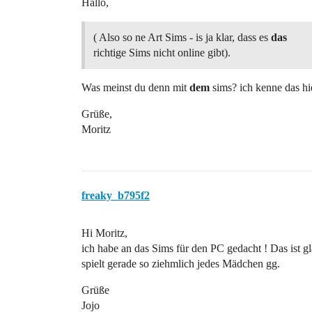
Hallo,
( Also so ne Art Sims - is ja klar, dass es
das
richtige Sims nicht online gibt).
Was meinst du denn mit
dem
sims? ich kenne das hi
Grüße,
Moritz
freaky_b795f2
Hi Moritz,
ich habe an das Sims für den PC gedacht ! Das ist g
spielt gerade so ziehmlich jedes Mädchen gg.
Grüße
Jojo