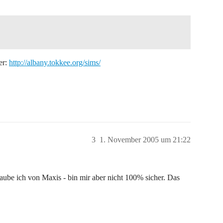
er:
http://albany.tokkee.org/sims/
3
1. November 2005 um 21:22
laube ich von Maxis - bin mir aber nicht 100% sicher. Das