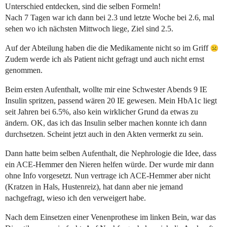
Unterschied entdecken, sind die selben Formeln!
Nach 7 Tagen war ich dann bei 2.3 und letzte Woche bei 2.6, mal
sehen wo ich nächsten Mittwoch liege, Ziel sind 2.5.
Auf der Abteilung haben die die Medikamente nicht so im Griff
Zudem werde ich als Patient nicht gefragt und auch nicht ernst
genommen.
Beim ersten Aufenthalt, wollte mir eine Schwester Abends 9 IE
Insulin spritzen, passend wären 20 IE gewesen. Mein HbA1c liegt
seit Jahren bei 6.5%, also kein wirklicher Grund da etwas zu
ändern. OK, das ich das Insulin selber machen konnte ich dann
durchsetzen. Scheint jetzt auch in den Akten vermerkt zu sein.
Dann hatte beim selben Aufenthalt, die Nephrologie die Idee, dass
ein ACE-Hemmer den Nieren helfen würde. Der wurde mir dann
ohne Info vorgesetzt. Nun vertrage ich ACE-Hemmer aber nicht
(Kratzen in Hals, Hustenreiz), hat dann aber nie jemand
nachgefragt, wieso ich den verweigert habe.
Nach dem Einsetzen einer Venenprothese im linken Bein, war das