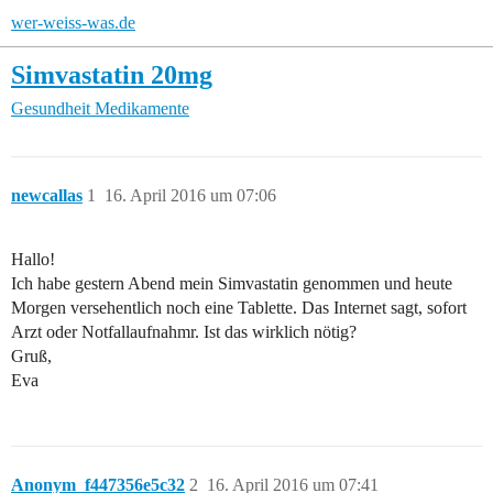
wer-weiss-was.de
Simvastatin 20mg
Gesundheit
Medikamente
newcallas
1
16. April 2016 um 07:06
Hallo!
Ich habe gestern Abend mein Simvastatin genommen und heute
Morgen versehentlich noch eine Tablette. Das Internet sagt, sofort
Arzt oder Notfallaufnahmr. Ist das wirklich nötig?
Gruß,
Eva
Anonym_f447356e5c32
2
16. April 2016 um 07:41