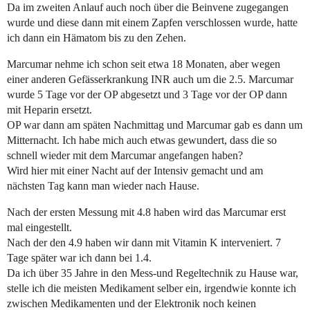
Da im zweiten Anlauf auch noch über die Beinvene zugegangen
wurde und diese dann mit einem Zapfen verschlossen wurde, hatte
ich dann ein Hämatom bis zu den Zehen.
Marcumar nehme ich schon seit etwa 18 Monaten, aber wegen
einer anderen Gefässerkrankung INR auch um die 2.5. Marcumar
wurde 5 Tage vor der OP abgesetzt und 3 Tage vor der OP dann
mit Heparin ersetzt.
OP war dann am späten Nachmittag und Marcumar gab es dann um
Mitternacht. Ich habe mich auch etwas gewundert, dass die so
schnell wieder mit dem Marcumar angefangen haben?
Wird hier mit einer Nacht auf der Intensiv gemacht und am
nächsten Tag kann man wieder nach Hause.
Nach der ersten Messung mit 4.8 haben wird das Marcumar erst
mal eingestellt.
Nach der den 4.9 haben wir dann mit Vitamin K interveniert. 7
Tage später war ich dann bei 1.4.
Da ich über 35 Jahre in den Mess-und Regeltechnik zu Hause war,
stelle ich die meisten Medikament selber ein, irgendwie konnte ich
zwischen Medikamenten und der Elektronik noch keinen