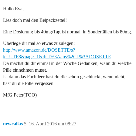
Hallo Eva,
Lies doch mal den Beipackzettel!
Eine Dosierung bis 40mg/Tag ist normal. in Sonderfällen bis 80mg.
Überlege dir mal so etwas zuzulegen:
http://www.amazon.de/DOSETTE/s?
ie=UTF8&page=1&rh=i%3Aaps%2Ck%3ADOSETTE
Da machst du dir einmal in der Woche Gedanken, wann du welche
Pille einnehmen musst.
Ist dann das Fach leer hast du die schon geschluckt, wenn nicht,
hast du die Pille vergessen.
MfG Peter(TOO)
newcallas
5
16. April 2016 um 08:27