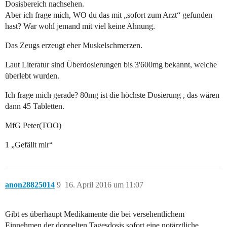
Dosisbereich nachsehen.
Aber ich frage mich, WO du das mit „sofort zum Arzt“ gefunden
hast? War wohl jemand mit viel keine Ahnung.
Das Zeugs erzeugt eher Muskelschmerzen.
Laut Literatur sind Überdosierungen bis 3'600mg bekannt, welche
überlebt wurden.
Ich frage mich gerade? 80mg ist die höchste Dosierung , das wären
dann 45 Tabletten.
MfG Peter(TOO)
1 „Gefällt mir“
anon28825014
9
16. April 2016 um 11:07
Gibt es überhaupt Medikamente die bei versehentlichem
Einnehmen der doppelten Tagesdosis sofort eine notärztliche