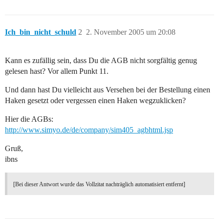
Ich_bin_nicht_schuld
2
2. November 2005 um 20:08
Kann es zufällig sein, dass Du die AGB nicht sorgfältig genug
gelesen hast? Vor allem Punkt 11.
Und dann hast Du vielleicht aus Versehen bei der Bestellung einen
Haken gesetzt oder vergessen einen Haken wegzuklicken?
Hier die AGBs:
http://www.simyo.de/de/company/sim405_agbhtml.jsp
Gruß,
ibns
[Bei dieser Antwort wurde das Vollzitat nachträglich automatisiert entfernt]