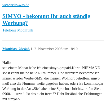
wer-weiss-was.de
SIMYO - bekommt Ihr auch ständig
Werbung?
Telefonie
Mobilfunk
Matthias_78c4a6
1
2. November 2005 um 18:10
Hallo,
seit einem Monat habe ich eine simyo-prepaid-Karte. NIEMAND
sonst kennt meine neue Rufnummer. Und trotzdem bekomme ich
immer wieder Werbe-SMS, die meinen Wohnort betreffen, simyo
muß also die Nummer weitergegeben haben, oder? Es kommt sogar
Werbung in der Art „Sie haben eine Sprachnachricht… rufen Sie an
0900-… usw.“. Ist das nicht frech?? Habt Ihr ähnliche Erfahrungen
mit simyo??