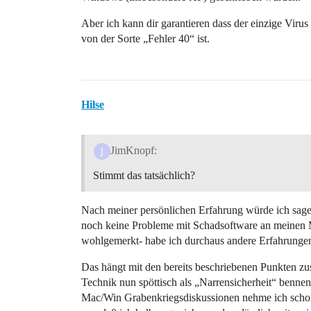
Aber ich kann dir garantieren dass der einzige Viru
von der Sorte „Fehler 40“ ist.
Hilse
JimKnopf:
Stimmt das tatsächlich?
Nach meiner persönlichen Erfahrung würde ich sagen 
noch keine Probleme mit Schadsoftware an meinen M
wohlgemerkt- habe ich durchaus andere Erfahrunge
Das hängt mit den bereits beschriebenen Punkten z
Technik nun spöttisch als „Narrensicherheit“ bennen
Mac/Win Grabenkriegsdiskussionen nehme ich schon 