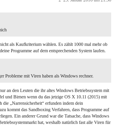
mich
 nicht als Kaufkriterium wählen. Es zählt 1000 mal mehr ob
 deine Programme auf dem entsprechenden System laufen.
ger Probleme mit Viren haben als Windows rechner.
h nur an den Leuten die ihr altes Windows Betriebssystem mit
fel und Birnen wenn du das jetzige OS X 10.11 (2015) mit
ch die „Narrensicherheit“ erfunden indem dein
Dazu kommt das Sandboxing Verfahren, dass Programme auf
liegen. Ein anderer Grund war die Tatsache, dass Windows
triebssystemmarkt hat, weshalb natürlich fast alle Viren für