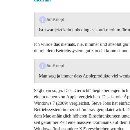
JimKnopf:
Ist zwar jetzt kein unbedingtes kaufkriterium für 
Ich würde das niemals, nie, nimmer und absolut gar
du mit dem Betriebssystem gut zurecht kommst und
JimKnopf:
Man sagt ja immer dass Appleprodukte viel weni
Sagt man so, ja. Das „Gerücht“ liegt aber eigentlic
einem neuen von Apple vergleichen. Das ist wie Äp
Windows 7 (2009) vergleichst. Steve Jobs hat einfa
Betriebssystem immer schön brav geupdatet wird. 
dem Mac anfänglich höheren Einschränkungen unter
seit geraumer Zeit eine massive Dominanz auf dem Be
Windows (insbesondere XP) geschrieben wurden.