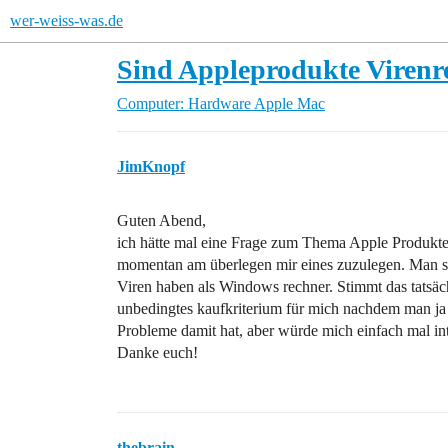
wer-weiss-was.de
Sind Appleprodukte Virenre
Computer: Hardware
Apple Mac
JimKnopf
Guten Abend,
ich hätte mal eine Frage zum Thema Apple Produkte
momentan am überlegen mir eines zuzulegen. Man sa
Viren haben als Windows rechner. Stimmt das tatsäch
unbedingtes kaufkriterium für mich nachdem man j
Probleme damit hat, aber würde mich einfach mal int
Danke euch!
thebrain