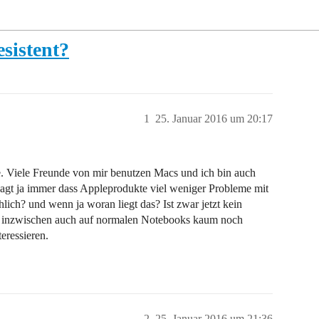
sistent?
1
25. Januar 2016 um 20:17
. Viele Freunde von mir benutzen Macs und ich bin auch
gt ja immer dass Appleprodukte viel weniger Probleme mit
lich? und wenn ja woran liegt das? Ist zwar jetzt kein
a inzwischen auch auf normalen Notebooks kaum noch
eressieren.
2
25. Januar 2016 um 21:36