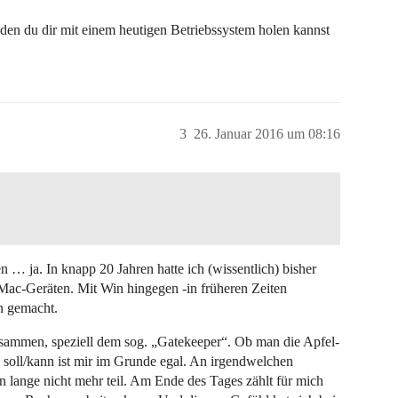
s den du dir mit einem heutigen Betriebssystem holen kannst
3
26. Januar 2016 um 08:16
… ja. In knapp 20 Jahren hatte ich (wissentlich) bisher
ac-Geräten. Mit Win hingegen -in früheren Zeiten
n gemacht.
usammen, speziell dem sog. „Gatekeeper“. Ob man die Apfel-
 soll/kann ist mir im Grunde egal. An irgendwelchen
lange nicht mehr teil. Am Ende des Tages zählt für mich