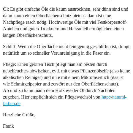
Öl: Es gibt einfache Öle die kaum austrocknen, sehr dünn sind und
dann kaum einen Oberflächenschutz bieten - dann ist eine
Nachpflege rasch nötig. Hochwertige Öle mit viel Festkörperstoff-
Anteilen und guten Trocknern und Harzanteil ermöglichen einen
langen Oberflächenschutz.
Schliff: Wenn die Oberfläche nicht fein genug geschliffen ist, dringt
natürlich um so schneller Verunreinigung in die Faser ein.
Pflege: Einen geölten Tisch pflegt man am besten durch
nebelfeuchtes abwischen, evtl. mit etwas Pflanzenölseife (also keine
alkalischen Reiniger) und n i e mit einem Mikrofasertuch (das ist
wie Schmirgelpapier und zerstört nur den Oberflächenschutz).
Ab und zu kann mann dem Holz wieder Öl durch Nachölen
zugeben. Hier empfiehlt sich ein Pflegewachsöl von
http://natural-
farben.de
Herzliche Grüße,
Frank