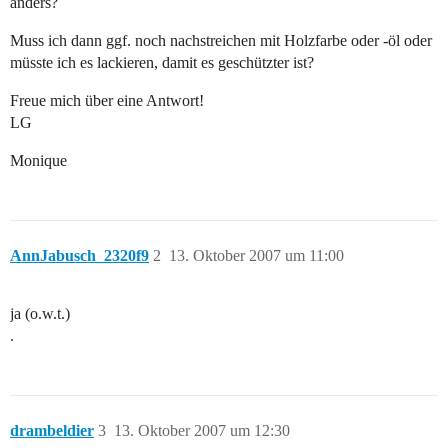
anders?
Muss ich dann ggf. noch nachstreichen mit Holzfarbe oder -öl oder
müsste ich es lackieren, damit es geschützter ist?
Freue mich über eine Antwort!
LG
Monique
AnnJabusch_2320f9
2
13. Oktober 2007 um 11:00
ja (o.w.t.)
.
drambeldier
3
13. Oktober 2007 um 12:30