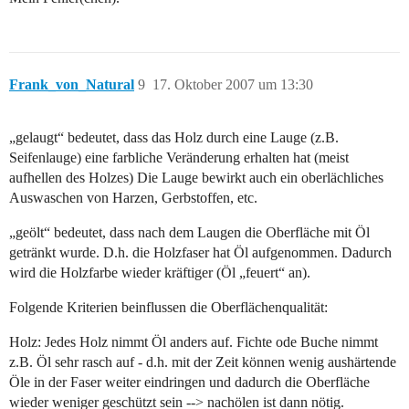
Frank_von_Natural
9
17. Oktober 2007 um 13:30
„gelaugt“ bedeutet, dass das Holz durch eine Lauge (z.B.
Seifenlauge) eine farbliche Veränderung erhalten hat (meist
aufhellen des Holzes) Die Lauge bewirkt auch ein oberlächliches
Auswaschen von Harzen, Gerbstoffen, etc.
„geölt“ bedeutet, dass nach dem Laugen die Oberfläche mit Öl
getränkt wurde. D.h. die Holzfaser hat Öl aufgenommen. Dadurch
wird die Holzfarbe wieder kräftiger (Öl „feuert“ an).
Folgende Kriterien beinflussen die Oberflächenqualität:
Holz: Jedes Holz nimmt Öl anders auf. Fichte ode Buche nimmt
z.B. Öl sehr rasch auf - d.h. mit der Zeit können wenig aushärtende
Öle in der Faser weiter eindringen und dadurch die Oberfläche
wieder weniger geschützt sein --> nachölen ist dann nötig.