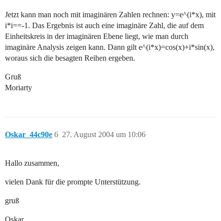
Jetzt kann man noch mit imaginären Zahlen rechnen: y=e^(i*x), mit
i*i==-1. Das Ergebnis ist auch eine imaginäre Zahl, die auf dem
Einheitskreis in der imaginären Ebene liegt, wie man durch
imaginäre Analysis zeigen kann. Dann gilt e^(i*x)=cos(x)+i*sin(x),
woraus sich die besagten Reihen ergeben.
Gruß
Moriarty
Oskar_44c90e
6
27. August 2004 um 10:06
Hallo zusammen,
vielen Dank für die prompte Unterstützung.
gruß
Oskar