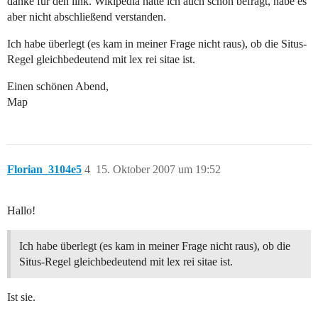
danke für den link. Wikipedia hatte ich auch schon befragt, habe es
aber nicht abschließend verstanden.
Ich habe überlegt (es kam in meiner Frage nicht raus), ob die Situs-
Regel gleichbedeutend mit lex rei sitae ist.
Einen schönen Abend,
Map
Florian_3104e5
4
15. Oktober 2007 um 19:52
Hallo!
Ich habe überlegt (es kam in meiner Frage nicht raus), ob die
Situs-Regel gleichbedeutend mit lex rei sitae ist.
Ist sie.