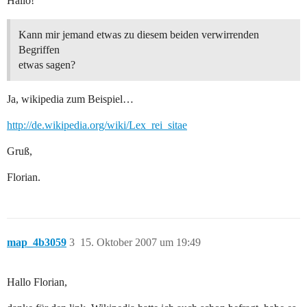
Hallo!
Kann mir jemand etwas zu diesem beiden verwirrenden
Begriffen
etwas sagen?
Ja, wikipedia zum Beispiel…
http://de.wikipedia.org/wiki/Lex_rei_sitae
Gruß,
Florian.
map_4b3059
3
15. Oktober 2007 um 19:49
Hallo Florian,