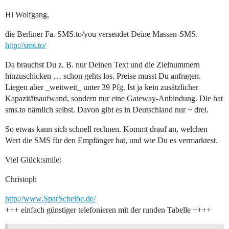
Hi Wolfgang,
die Berliner Fa. SMS.to/you versendet Deine Massen-SMS.
http://sms.to/
Da brauchst Du z. B. nur Deinen Text und die Zielnummern
hinzuschicken … schon gehts los. Preise musst Du anfragen.
Liegen aber _weitweit_ unter 39 Pfg. Ist ja kein zusätzlicher
Kapazitätsaufwand, sondern nur eine Gateway-Anbindung. Die hat
sms.to nämlich selbst. Davon gibt es in Deutschland nur ~ drei.
So etwas kann sich schnell rechnen. Kommt drauf an, welchen
Wert die SMS für den Empfänger hat, und wie Du es vermarktest.
Viel Glück:smile:
Christoph
http://www.SparScheibe.de/
+++ einfach günstiger telefonieren mit der runden Tabelle ++++