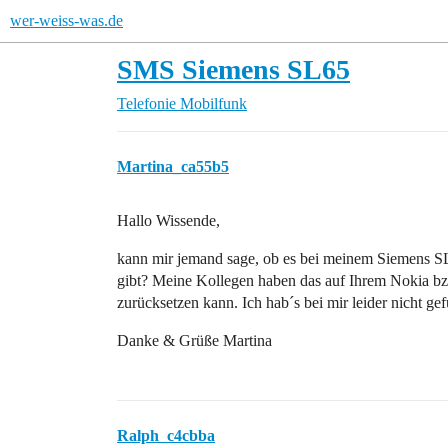
wer-weiss-was.de
SMS Siemens SL65
Telefonie
Mobilfunk
Martina_ca55b5
Hallo Wissende,
kann mir jemand sage, ob es bei meinem Siemens 
gibt? Meine Kollegen haben das auf Ihrem Nokia bz
zurücksetzen kann. Ich hab´s bei mir leider nicht ge
Danke & Grüße Martina
Ralph_c4cbba