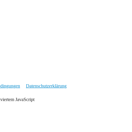
edingungen
Datenschutzerklärung
iviertem JavaScript