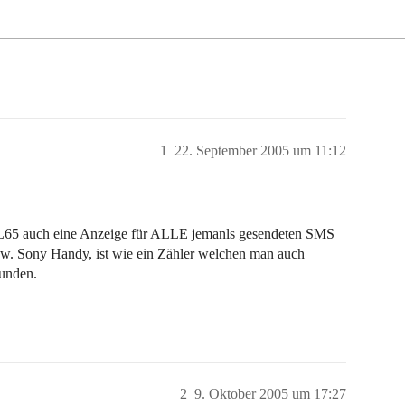
1
22. September 2005 um 11:12
SL65 auch eine Anzeige für ALLE jemanls gesendeten SMS
w. Sony Handy, ist wie ein Zähler welchen man auch
funden.
2
9. Oktober 2005 um 17:27