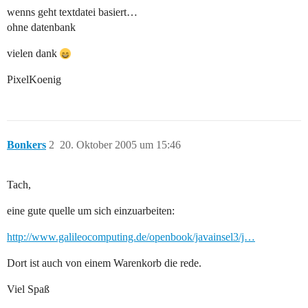
wenns geht textdatei basiert…
ohne datenbank
vielen dank
PixelKoenig
Bonkers
2
20. Oktober 2005 um 15:46
Tach,
eine gute quelle um sich einzuarbeiten:
http://www.galileocomputing.de/openbook/javainsel3/j…
Dort ist auch von einem Warenkorb die rede.
Viel Spaß