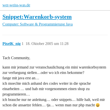
wer-weiss-was.de
Snippet:Warenkorb-system
Computer: Software & Programmierung
Java
PixelK_nig
1
18. Oktober 2005 um 11:28
Tach Community,
kann mir jemand zur veranschaulichung ein mini warenkorbsystem
zur verfuegung stellen…oder wo ich eins bekomme?
fange mit java erst an…
ich moechte mich anhand des codes weiter in die sprache
einarbeiten … und hab mir vorgenommen einen shop zu
programmieren…
ich brauche nur ne anleitung… oder snippets… hilfe halt, weil mir
schon die ansaetze fehlen… tja… wenn man nur php macht