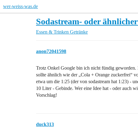
wer-weiss-was.de
Sodastream- oder ähnliche
Essen & Trinken
Getränke
anon72041598
Trotz Onkel Google bin ich nicht fündig geworden. 
sollte ähnlich wie der „Cola + Orange zuckerfrei“ v
etwa um die 1:25 (der von sodastream hat 1:23) - u
10 Liter - Gebinde. Wer eine Idee hat - oder auch wie
Vorschlag!
duck313