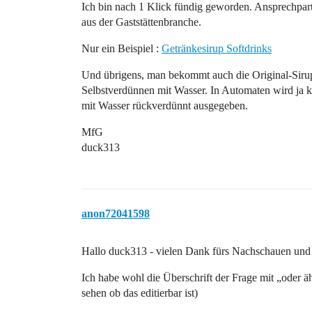
Ich bin nach 1 Klick fündig geworden. Ansprechpar
aus der Gaststättenbranche.
Nur ein Beispiel :
Getränkesirup Softdrinks
Und übrigens, man bekommt auch die Original-Sir
Selbstverdünnen mit Wasser. In Automaten wird ja k
mit Wasser rückverdünnt ausgegeben.
MfG
duck313
anon72041598
Hallo duck313 - vielen Dank fürs Nachschauen und
Ich habe wohl die Überschrift der Frage mit „oder äh
sehen ob das editierbar ist)