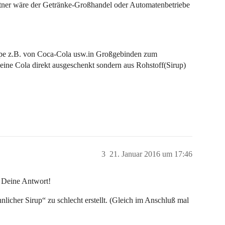
tner wäre der Getränke-Großhandel oder Automatenbetriebe
upe z.B. von Coca-Cola usw.in Großgebinden zum
eine Cola direkt ausgeschenkt sondern aus Rohstoff(Sirup)
3
21. Januar 2016 um 17:46
 Deine Antwort!
nlicher Sirup“ zu schlecht erstellt. (Gleich im Anschluß mal