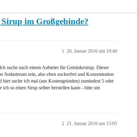
r Sirup im Großgebinde?
1
20. Januar 2016 um 19:40
Ich suche nach einem Anbieter für Getränkesirup. Dieser
on Sodastream sein, also eben zuckerfrei und Konzentration
nd hier suche ich mal (aus Kostengründen) zumindest 5 oder
 ich so einen Sirup selber herstellen kann - bitte um
2
21. Januar 2016 um 15:05