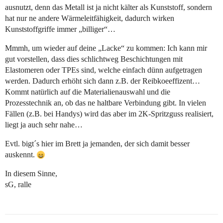
ausnutzt, denn das Metall ist ja nicht kälter als Kunststoff, sondern
hat nur ne andere Wärmeleitfähigkeit, dadurch wirken
Kunststoffgriffe immer „billiger“…
Mmmh, um wieder auf deine „Lacke“ zu kommen: Ich kann mir
gut vorstellen, dass dies schlichtweg Beschichtungen mit
Elastomeren oder TPEs sind, welche einfach dünn aufgetragen
werden. Dadurch erhöht sich dann z.B. der Reibkoeeffizent…
Kommt natürlich auf die Materialienauswahl und die
Prozesstechnik an, ob das ne haltbare Verbindung gibt. In vielen
Fällen (z.B. bei Handys) wird das aber im 2K-Spritzguss realisiert,
liegt ja auch sehr nahe…
Evtl. bigt´s hier im Brett ja jemanden, der sich damit besser
auskennt.
In diesem Sinne,
sG, ralle