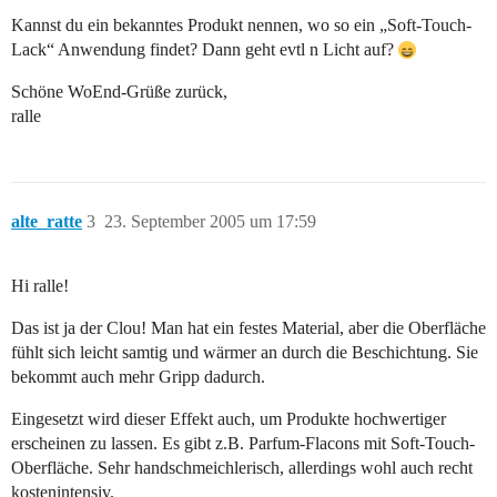
Kannst du ein bekanntes Produkt nennen, wo so ein „Soft-Touch-
Lack“ Anwendung findet? Dann geht evtl n Licht auf?
Schöne WoEnd-Grüße zurück,
ralle
alte_ratte
3
23. September 2005 um 17:59
Hi ralle!
Das ist ja der Clou! Man hat ein festes Material, aber die Oberfläche
fühlt sich leicht samtig und wärmer an durch die Beschichtung. Sie
bekommt auch mehr Gripp dadurch.
Eingesetzt wird dieser Effekt auch, um Produkte hochwertiger
erscheinen zu lassen. Es gibt z.B. Parfum-Flacons mit Soft-Touch-
Oberfläche. Sehr handschmeichlerisch, allerdings wohl auch recht
kostenintensiv.