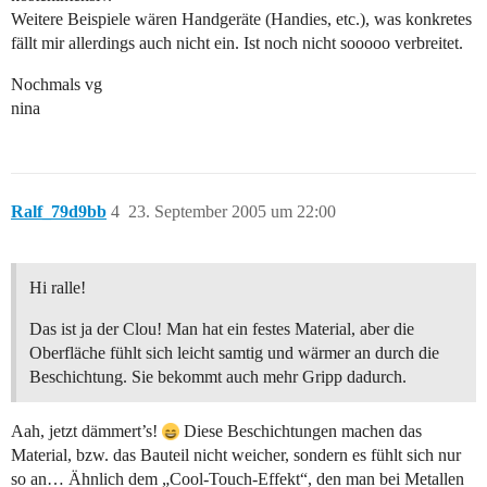
Weitere Beispiele wären Handgeräte (Handies, etc.), was konkretes
fällt mir allerdings auch nicht ein. Ist noch nicht sooooo verbreitet.
Nochmals vg
nina
Ralf_79d9bb
4
23. September 2005 um 22:00
Hi ralle!
Das ist ja der Clou! Man hat ein festes Material, aber die
Oberfläche fühlt sich leicht samtig und wärmer an durch die
Beschichtung. Sie bekommt auch mehr Gripp dadurch.
Aah, jetzt dämmert’s!
Diese Beschichtungen machen das
Material, bzw. das Bauteil nicht weicher, sondern es fühlt sich nur
so an… Ähnlich dem „Cool-Touch-Effekt“, den man bei Metallen