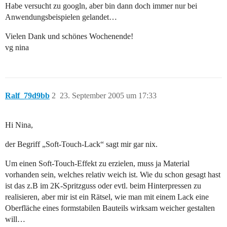
Habe versucht zu googln, aber bin dann doch immer nur bei
Anwendungsbeispielen gelandet…
Vielen Dank und schönes Wochenende!
vg nina
Ralf_79d9bb
2
23. September 2005 um 17:33
Hi Nina,
der Begriff „Soft-Touch-Lack“ sagt mir gar nix.
Um einen Soft-Touch-Effekt zu erzielen, muss ja Material
vorhanden sein, welches relativ weich ist. Wie du schon gesagt hast
ist das z.B im 2K-Spritzguss oder evtl. beim Hinterpressen zu
realisieren, aber mir ist ein Rätsel, wie man mit einem Lack eine
Oberfläche eines formstabilen Bauteils wirksam weicher gestalten
will…