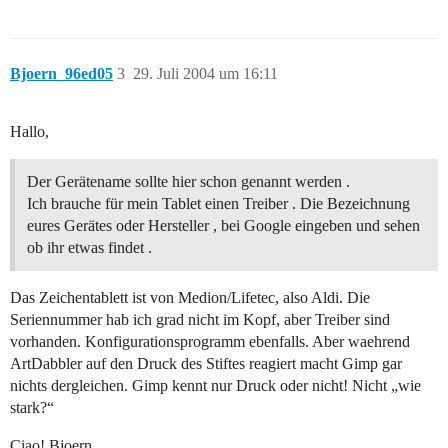
Bjoern_96ed05
3
29. Juli 2004 um 16:11
Hallo,
Der Gerätename sollte hier schon genannt werden .
Ich brauche für mein Tablet einen Treiber . Die Bezeichnung
eures Gerätes oder Hersteller , bei Google eingeben und sehen
ob ihr etwas findet .
Das Zeichentablett ist von Medion/Lifetec, also Aldi. Die
Seriennummer hab ich grad nicht im Kopf, aber Treiber sind
vorhanden. Konfigurationsprogramm ebenfalls. Aber waehrend
ArtDabbler auf den Druck des Stiftes reagiert macht Gimp gar
nichts dergleichen. Gimp kennt nur Druck oder nicht! Nicht „wie
stark?“
Ciao! Bjoern