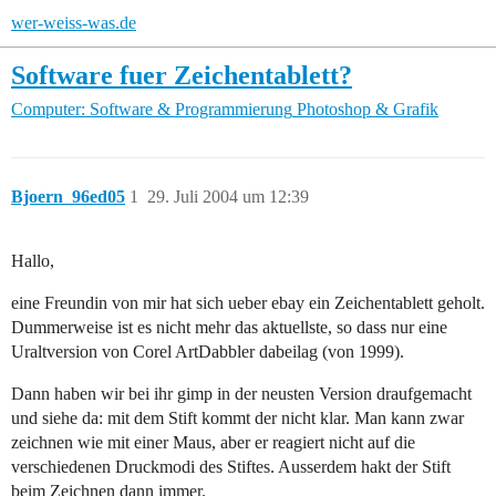
wer-weiss-was.de
Software fuer Zeichentablett?
Computer: Software & Programmierung
Photoshop & Grafik
Bjoern_96ed05
1
29. Juli 2004 um 12:39
Hallo,
eine Freundin von mir hat sich ueber ebay ein Zeichentablett geholt.
Dummerweise ist es nicht mehr das aktuellste, so dass nur eine
Uraltversion von Corel ArtDabbler dabeilag (von 1999).
Dann haben wir bei ihr gimp in der neusten Version draufgemacht
und siehe da: mit dem Stift kommt der nicht klar. Man kann zwar
zeichnen wie mit einer Maus, aber er reagiert nicht auf die
verschiedenen Druckmodi des Stiftes. Ausserdem hakt der Stift
beim Zeichnen dann immer.