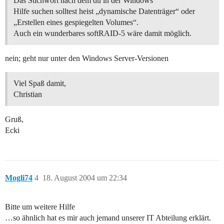
Das Stichwort nach dem du in der Windows
Hilfe suchen solltest heist „dynamische Datenträger“ oder
„Erstellen eines gespiegelten Volumes“.
Auch ein wunderbares softRAID-5 wäre damit möglich.
nein; geht nur unter den Windows Server-Versionen
Viel Spaß damit,
Christian
Gruß,
Ecki
Mogli74
4
18. August 2004 um 22:34
Bitte um weitere Hilfe
…so ähnlich hat es mir auch jemand unserer IT Abteilung erklärt.