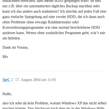
einfachsten erreichen, dass meine HDD gespiegelt wird? Ist dies
nur z.B. über ein automatisches tägliches Backup machbar oder
kann ich das anders auch realisieren? Ich möchte auf jeden Fall eine
ganz einfache Spiegelung auf eine zweite HDD, die ich dann auch
ohne Probleme ohne etwaige Raiddatensätze oder
Konvertierungsprogramme wie eine normal beschriebene HDD
auslesen kann. Wenns ohne zusätzliches Programm geht, wär’s mir
am liebsten.
Dank im Voraus,
Mo
SirC
2
17. August 2004 um 11:05
Hallo,
also ich sehe da kein Problem, warum Windows XP das nicht selber
machen könnte. Das Stichwort nach dem du in der Windows Hilfe