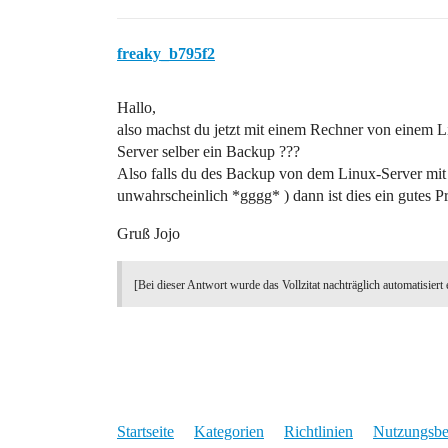
freaky_b795f2
Hallo,
also machst du jetzt mit einem Rechner von einem 
Server selber ein Backup ???
Also falls du des Backup von dem Linux-Server mi
unwahrscheinlich *gggg* ) dann ist dies ein gutes P
Gruß Jojo
[Bei dieser Antwort wurde das Vollzitat nachträglich automatisiert 
Startseite
Kategorien
Richtlinien
Nutzungsb