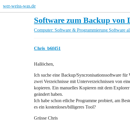
wer-weiss-was.de
Software zum Backup von 
Computer: Software & Programmierung
Software a
Chris_b6f451
Hallöchen,
Ich suche eine Backup/Syncronisationssoftware für
zwei Verzeichnisse mit Unterverzeichnissen von eine
kopieren. Ein manuelles Kopieren mit dem Explorer
geändert haben.
Ich habe schon etliche Programme probiert, am Beste
es ein kostenloses/billigeres Tool?
Grüsse Chris