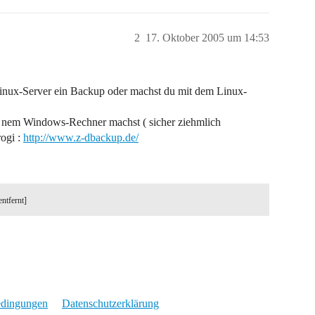
2
17. Oktober 2005 um 14:53
Linux-Server ein Backup oder machst du mit dem Linux-
t nem Windows-Rechner machst ( sicher ziehmlich
rogi :
http://www.z-dbackup.de/
entfernt]
edingungen
Datenschutzerklärung