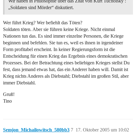
Wir haben in Philosophie über das Zitat von Kurt Tucholsky :
„Soldaten sind Mörder“ diskutiert.
Wer führt Krieg? Wer befiehlt das Töten?
Soldaten töten. Aber sie führen keine Kriege. Nicht einmal
Nationen tun das. Es sind immer einzelne Personen, die Kriege
beginnen und befehlen. Sie tun es, weil es ihnen in irgendeiner
Form profitabel erscheint. In keiner Regierungsform ist die
Entscheidung für einen Krieg das Ergebnis eines demokratischen
Prozesses. Bei der Betrachtung eines beliebigen Krieges stellst Du
fest, dass jemand etwas hat, das ein Anderer haben will. Damit ist
Krieg nichts Anderes als Diebstahl; Diebstahl im großen Stil, aber
immer Diebstahl.
Gruß!
Tino
Semjon_Michailowitsch_580bb3
7
17. Oktober 2005 um 10:02