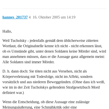
hannes_201737
4
16. Oktober 2005 um 14:19
Hallo,
Weil Tucholsky - jedenfalls gemäß dem üblicherweise zitierten
Wortlaut, die Originalstelle kenne ich nicht - nicht erkennen lässt,
ob es Umstände gibt, unter denen Soldaten keine Mörder sind, wird
man annehmen müssen, dass er die Aussage ganz allgemein meint:
Alle Soldaten sind immer Mörder.
D. h. dann doch: Sie töten nicht aus Versehen, nicht als
Körperverletzung mit Todesfolge, nicht im Affekt, sondern
vorsätzlich und aus niederen Beweggründen. (Ohne dass ich weiß,
wie im in der Zeit Tucholskys geltendem Strafgesetzbuch Mord
definiert war.)
Wenn die Entscheidung, ob diese Aussage eine zulässige
Meinungsäußerung, eine Schmähkritik oder eine