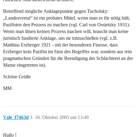
Betreffend mögliche Anklagepunkte gegen Tucholsky:
„Landesverrat“ ist ein probates Mittel, wenn man es für nötig hält,
Pazifisten den Prozess zu machen (vgl. Carl von Ossietzky 1931).
Wenn man ihnen keinen Prozess machen will, braucht man keine
juristisch fundierte Anklage, um sie totzuschießen (vgl. z.B.
Matthias Erzberger 1921 - mit der besonderen Finesse, dass
Erzberger kein Pazifist im Sinn des Begriffes war, sondern aus rein
pragmatischen Gründen für die Beendigung der Schlächterei an der
Marne eingetreten ist).
Schöne Grüße
MM
Vale_f7463d
3
16. Oktober 2005 um 13:49
Hallo !