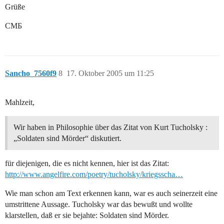
Grüße
CMБ
Sancho_7560f9
8
17. Oktober 2005 um 11:25
Mahlzeit,
Wir haben in Philosophie über das Zitat von Kurt Tucholsky :
„Soldaten sind Mörder“ diskutiert.
für diejenigen, die es nicht kennen, hier ist das Zitat:
http://www.angelfire.com/poetry/tucholsky/kriegsscha…
Wie man schon am Text erkennen kann, war es auch seinerzeit eine
umstrittene Aussage. Tucholsky war das bewußt und wollte
klarstellen, daß er sie bejahte: Soldaten sind Mörder.