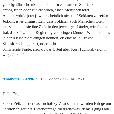
gemeigefährliche nMitteln oder um eine andere Straftat zu
ermöglichen oder zu verdecken, einen Menschen tötet.
All dies würde jetzt ja wahrscheinlich nicht auf Soldaten zutreffen.
Jedoch, ist es unumstritten, dass Soldaten auch Menschen töten
müssen, damit sie ihre Ziele in den jeweiligen Länder, wie zb. im
Irak das Stürzen der Regierung vollbringen können. Wir haben uns
in der Klasse nicht einigen können, ob eine neue Art von
Staatsform Habgier ist, oder nicht.
Schwierige Frage, also, ob das Urteil über Kurt Tucholsky richtig
war, oder nicht.
Anonym1_661d96
2
16. Oktober 2005 um 12:59
Hallo Fee,
zu der Zeit, aus der das Tucholsky-Zitat stammt, wurden Kriege um
Territorien geführt. Lieferverträge für irgendwas (damals gings nur