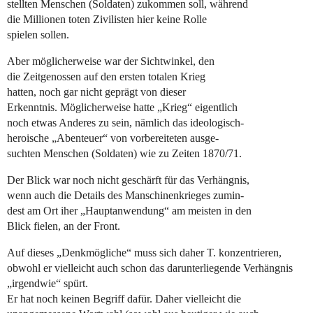
stellten Menschen (Soldaten) zukommen soll, während
die Millionen toten Zivilisten hier keine Rolle
spielen sollen.
Aber möglicherweise war der Sichtwinkel, den
die Zeitgenossen auf den ersten totalen Krieg
hatten, noch gar nicht geprägt von dieser
Erkenntnis. Möglicherweise hatte „Krieg“ eigentlich
noch etwas Anderes zu sein, nämlich das ideologisch-
heroische „Abenteuer“ von vorbereiteten ausge-
suchten Menschen (Soldaten) wie zu Zeiten 1870/71.
Der Blick war noch nicht geschärft für das Verhängnis,
wenn auch die Details des Manschinenkrieges zumin-
dest am Ort iher „Hauptanwendung“ am meisten in den
Blick fielen, an der Front.
Auf dieses „Denkmögliche“ muss sich daher T. konzentrieren,
obwohl er vielleicht auch schon das darunterliegende Verhängnis
„irgendwie“ spürt.
Er hat noch keinen Begriff dafür. Daher vielleicht die