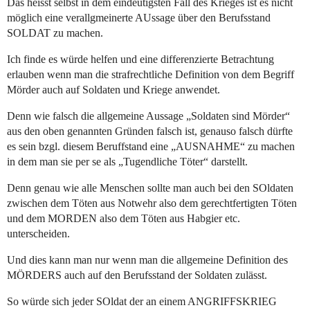
Das heisst selbst in dem eindeutigsten Fall des Krieges ist es nicht
möglich eine verallgmeinerte AUssage über den Berufsstand
SOLDAT zu machen.
Ich finde es würde helfen und eine differenzierte Betrachtung
erlauben wenn man die strafrechtliche Definition von dem Begriff
Mörder auch auf Soldaten und Kriege anwendet.
Denn wie falsch die allgemeine Aussage „Soldaten sind Mörder“
aus den oben genannten Gründen falsch ist, genauso falsch dürfte
es sein bzgl. diesem Beruffstand eine „AUSNAHME“ zu machen
in dem man sie per se als „Tugendliche Töter“ darstellt.
Denn genau wie alle Menschen sollte man auch bei den SOldaten
zwischen dem Töten aus Notwehr also dem gerechtfertigten Töten
und dem MORDEN also dem Töten aus Habgier etc.
unterscheiden.
Und dies kann man nur wenn man die allgemeine Definition des
MÖRDERS auch auf den Berufsstand der Soldaten zulässt.
So würde sich jeder SOldat der an einem ANGRIFFSKRIEG