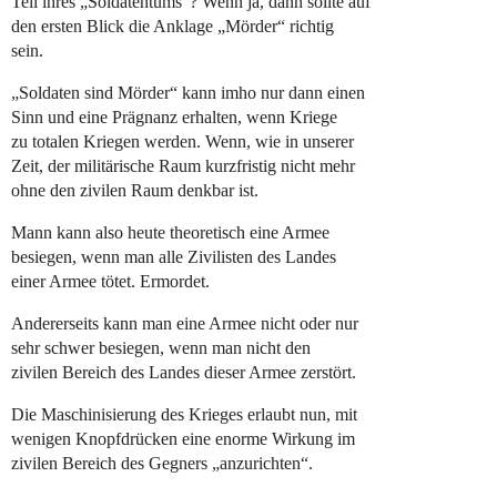
Teil ihres „Soldatentums“? Wenn ja, dann sollte auf
den ersten Blick die Anklage „Mörder“ richtig
sein.
„Soldaten sind Mörder“ kann imho nur dann einen
Sinn und eine Prägnanz erhalten, wenn Kriege
zu totalen Kriegen werden. Wenn, wie in unserer
Zeit, der militärische Raum kurzfristig nicht mehr
ohne den zivilen Raum denkbar ist.
Mann kann also heute theoretisch eine Armee
besiegen, wenn man alle Zivilisten des Landes
einer Armee tötet. Ermordet.
Andererseits kann man eine Armee nicht oder nur
sehr schwer besiegen, wenn man nicht den
zivilen Bereich des Landes dieser Armee zerstört.
Die Maschinisierung des Krieges erlaubt nun, mit
wenigen Knopfdrücken eine enorme Wirkung im
zivilen Bereich des Gegners „anzurichten“.