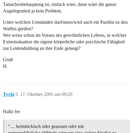
Tatsachenbehauptung ist, einfach wäre, dann wäre die ganze
Angelegenheit ja kein Problem.
Unter welchen Umständen darf/muss/wird auch ein Pazifist zu den
Waffen greifen?
Wer weiss schon im Voraus des gewöhnlichen Lebens, in welcher
Extremsituation die eigene körperliche oder psychische Fähigkeit
zur Leidenduldung an ihre Ende gelangt?
Gruß
H.
Tychi
5
17. Oktober 2005 um 09:20
Hallo fee
"… heimtückisch oder grausam oder mit
gemeigefährliche nMitteln oder um eine andere Straftat zu