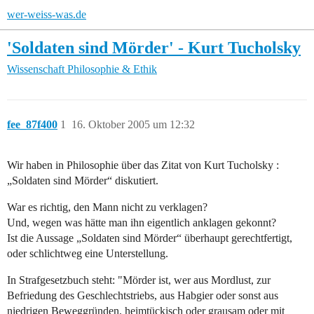
wer-weiss-was.de
'Soldaten sind Mörder' - Kurt Tucholsky
Wissenschaft
Philosophie & Ethik
fee_87f400
1
16. Oktober 2005 um 12:32
Wir haben in Philosophie über das Zitat von Kurt Tucholsky :
„Soldaten sind Mörder“ diskutiert.
War es richtig, den Mann nicht zu verklagen?
Und, wegen was hätte man ihn eigentlich anklagen gekonnt?
Ist die Aussage „Soldaten sind Mörder“ überhaupt gerechtfertigt,
oder schlichtweg eine Unterstellung.
In Strafgesetzbuch steht: "Mörder ist, wer aus Mordlust, zur
Befriedung des Geschlechtstriebs, aus Habgier oder sonst aus
niedrigen Beweggründen, heimtückisch oder grausam oder mit