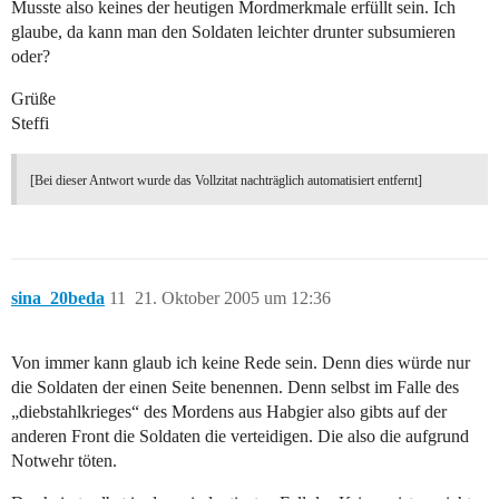
Musste also keines der heutigen Mordmerkmale erfüllt sein. Ich
glaube, da kann man den Soldaten leichter drunter subsumieren
oder?
Grüße
Steffi
[Bei dieser Antwort wurde das Vollzitat nachträglich automatisiert entfernt]
sina_20beda
11
21. Oktober 2005 um 12:36
Von immer kann glaub ich keine Rede sein. Denn dies würde nur
die Soldaten der einen Seite benennen. Denn selbst im Falle des
„diebstahlkrieges“ des Mordens aus Habgier also gibts auf der
anderen Front die Soldaten die verteidigen. Die also die aufgrund
Notwehr töten.