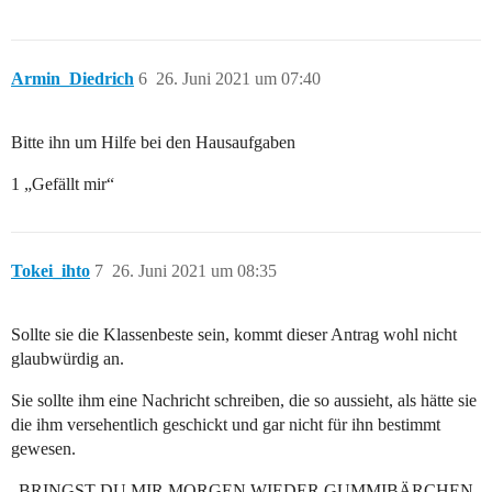
Armin_Diedrich
6
26. Juni 2021 um 07:40
Bitte ihn um Hilfe bei den Hausaufgaben
1 „Gefällt mir“
Tokei_ihto
7
26. Juni 2021 um 08:35
Sollte sie die Klassenbeste sein, kommt dieser Antrag wohl nicht
glaubwürdig an.
Sie sollte ihm eine Nachricht schreiben, die so aussieht, als hätte sie
die ihm versehentlich geschickt und gar nicht für ihn bestimmt
gewesen.
„BRINGST DU MIR MORGEN WIEDER GUMMIBÄRCHEN