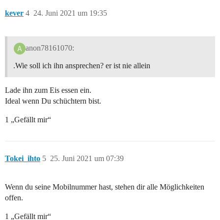
kever
4
24. Juni 2021 um 19:35
anon78161070:
.Wie soll ich ihn ansprechen? er ist nie allein
Lade ihn zum Eis essen ein.
Ideal wenn Du schüchtern bist.
1 „Gefällt mir“
Tokei_ihto
5
25. Juni 2021 um 07:39
Wenn du seine Mobilnummer hast, stehen dir alle Möglichkeiten
offen.
1 „Gefällt mir“