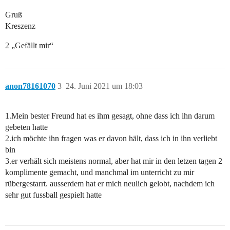
Gruß
Kreszenz
2 „Gefällt mir“
anon78161070
3
24. Juni 2021 um 18:03
1.Mein bester Freund hat es ihm gesagt, ohne dass ich ihn darum
gebeten hatte
2.ich möchte ihn fragen was er davon hält, dass ich in ihn verliebt
bin
3.er verhält sich meistens normal, aber hat mir in den letzen tagen 2
komplimente gemacht, und manchmal im unterricht zu mir
rübergestarrt. ausserdem hat er mich neulich gelobt, nachdem ich
sehr gut fussball gespielt hatte