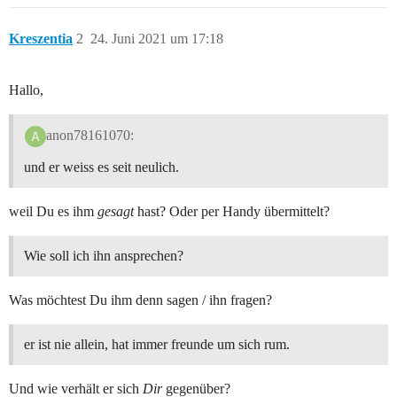
Kreszentia
2
24. Juni 2021 um 17:18
Hallo,
anon78161070:
und er weiss es seit neulich.
weil Du es ihm
gesagt
hast? Oder per Handy übermittelt?
Wie soll ich ihn ansprechen?
Was möchtest Du ihm denn sagen / ihn fragen?
er ist nie allein, hat immer freunde um sich rum.
Und wie verhält er sich
Dir
gegenüber?