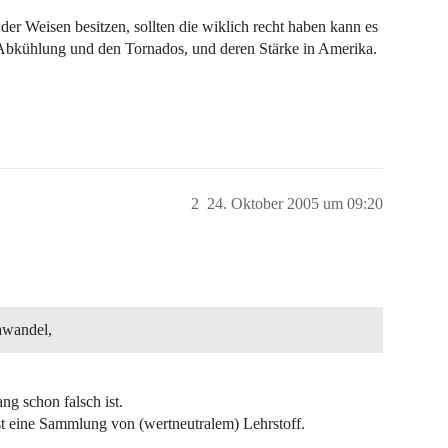
 der Weisen besitzen, sollten die wiklich recht haben kann es
Abkühlung und den Tornados, und deren Stärke in Amerika.
2
24. Oktober 2005 um 09:20
awandel,
ng schon falsch ist.
st eine Sammlung von (wertneutralem) Lehrstoff.