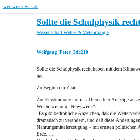
wer-weiss-was.de
Sollte die Schulphysik rec
Wissenschaft
Wetter & Meteorologie
Wolfgang_Peter_3dc210
Sollte die Schulphysik recht haben mit dem Klimawa
hat
Zu Beginn ein Zitat
Zur Einstimmung auf das Thema hier Auszüge aus e
Wochenzeitung „Newsweek“:
"Es gibt bedrohliche Anzeichen, daß die Wetterverh
dramatisch zu verändern, und daß diese Änderungen
Nahrungsmittelerzeugung – mit ernsten politischen 
Erde. …