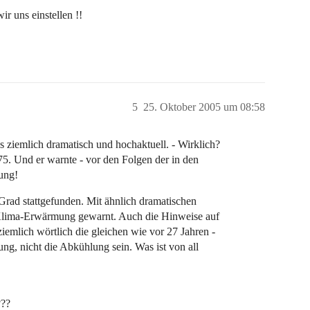
ir uns einstellen !!
5
25. Oktober 2005 um 08:58
 ziemlich dramatisch und hochaktuell. - Wirklich?
75. Und er warnte - vor den Folgen der in den
ung!
rad stattgefunden. Mit ähnlich dramatischen
 Klima-Erwärmung gewarnt. Auch die Hinweise auf
emlich wörtlich die gleichen wie vor 27 Jahren -
ung, nicht die Abkühlung sein. Was ist von all
??