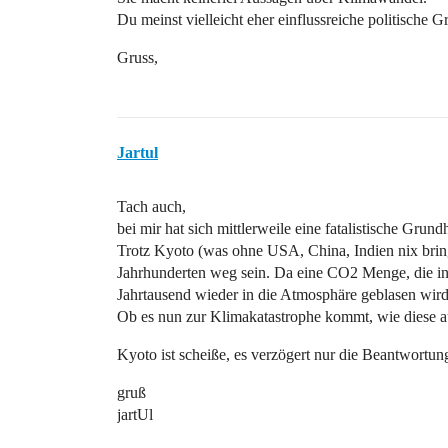
Du meinst vielleicht eher einflussreiche politische 
Gruss,
Jartul
Tach auch,
bei mir hat sich mittlerweile eine fatalistische Grund
Trotz Kyoto (was ohne USA, China, Indien nix bring
Jahrhunderten weg sein. Da eine CO2 Menge, die in
Jahrtausend wieder in die Atmosphäre geblasen wir
Ob es nun zur Klimakatastrophe kommt, wie diese a
Kyoto ist scheiße, es verzögert nur die Beantwortu
gruß
jartUl