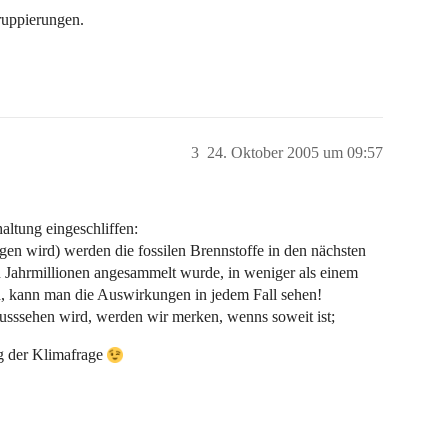
Gruppierungen.
3
24. Oktober 2005 um 09:57
haltung eingeschliffen:
en wird) werden die fossilen Brennstoffe in den nächsten
 Jahrmillionen angesammelt wurde, in weniger als einem
d, kann man die Auswirkungen in jedem Fall sehen!
usssehen wird, werden wir merken, wenns soweit ist;
ng der Klimafrage