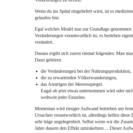
Wenn du ins Spital eingeliefert wirst, ist es medizin
gelaufen bist.
Egal welches Model nun zur Grundlage genommen wi
Veränderungen verantwortlich ist, es bestehen eigen
verändert.
Daraus ergibt sich zuerst einmal folgendes: Man mus
Dazu gehören
die Veränderungen bei der Nahrungsproduktion,
die zu erwartenden Völkerwanderungen,
das Ansteigen der Meeresspiegel.
Eagal ob jetzt etwas unternommen wird oder nicht
weltweit jeder Einzelne.
Momentan wird riesiger Aufwand betrieben um festzu
Ursachen verantwortlich ist, allerdings helfen diese 
sehr träge angelegenheit. Selbst wenn wir die Zus
Jahre dauern den Effekt umzukehren… Dieser Aufwan