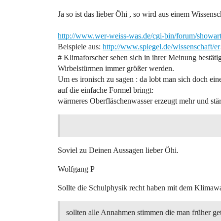
Ja so ist das lieber Öhi , so wird aus einem Wissens
http://www.wer-weiss-was.de/cgi-bin/forum/showar
Beispiele aus:
http://www.spiegel.de/wissenschaft/er
# Klimaforscher sehen sich in ihrer Meinung bestäti
Wirbelstürmen immer größer werden.
Um es ironisch zu sagen : da lobt man sich doch ein
auf die einfache Formel bringt:
wärmeres Oberfläschenwasser erzeugt mehr und stä
Soviel zu Deinen Aussagen lieber Öhi.
Wolfgang P
Sollte die Schulphysik recht haben mit dem Klimaw
sollten alle Annahmen stimmen die man früher ge