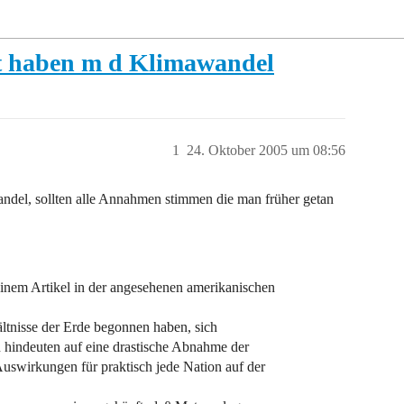
ht haben m d Klimawandel
1
24. Oktober 2005 um 08:56
ndel, sollten alle Annahmen stimmen die man früher getan
inem Artikel in der angesehenen amerikanischen
ältnisse der Erde begonnen haben, sich
 hindeuten auf eine drastische Abnahme der
Auswirkungen für praktisch jede Nation auf der