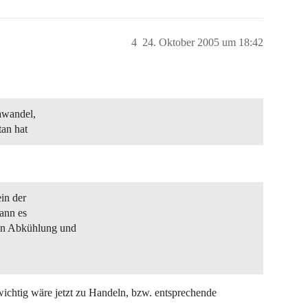
4
24. Oktober 2005 um 18:42
awandel,
tan hat
ein der
kann es
en Abkühlung und
, wichtig wäre jetzt zu Handeln, bzw. entsprechende