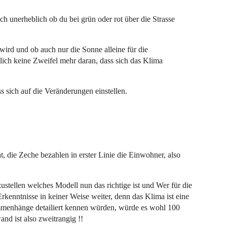
isch unerheblich ob du bei grün oder rot über die Strasse
rd und ob auch nur die Sonne alleine für die
tlich keine Zweifel mehr daran, dass sich das Klima
s sich auf die Veränderungen einstellen.
, die Zeche bezahlen in erster Linie die Einwohner, also
stellen welches Modell nun das richtige ist und Wer für die
Erkenntnisse in keiner Weise weiter, denn das Klima ist eine
ammenhänge detailiert kennen würden, würde es wohl 100
d ist also zweitrangig !!