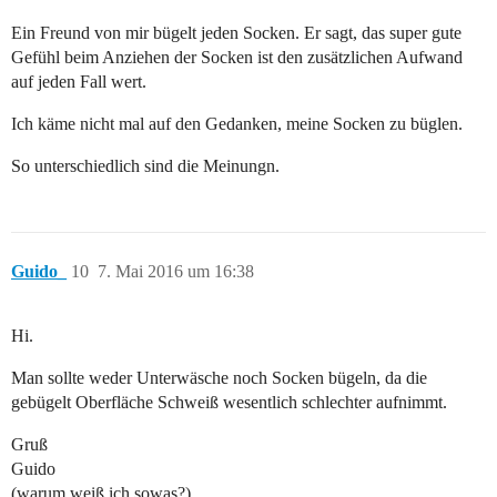
Ein Freund von mir bügelt jeden Socken. Er sagt, das super gute
Gefühl beim Anziehen der Socken ist den zusätzlichen Aufwand
auf jeden Fall wert.
Ich käme nicht mal auf den Gedanken, meine Socken zu büglen.
So unterschiedlich sind die Meinungn.
Guido_
10
7. Mai 2016 um 16:38
Hi.
Man sollte weder Unterwäsche noch Socken bügeln, da die
gebügelt Oberfläche Schweiß wesentlich schlechter aufnimmt.
Gruß
Guido
(warum weiß ich sowas?)