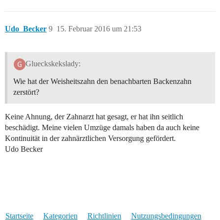
Udo_Becker
9
15. Februar 2016 um 21:53
Glueckskekslady:
Wie hat der Weisheitszahn den benachbarten Backenzahn
zerstört?
Keine Ahnung, der Zahnarzt hat gesagt, er hat ihn seitlich
beschädigt. Meine vielen Umzüge damals haben da auch keine
Kontinuität in der zahnärztlichen Versorgung gefördert.
Udo Becker
Startseite
Kategorien
Richtlinien
Nutzungsbedingungen