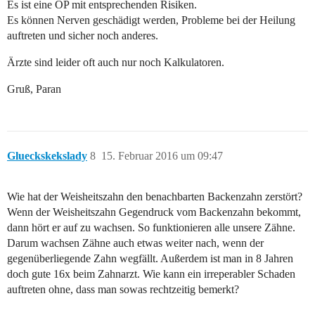
Es ist eine OP mit entsprechenden Risiken.
Es können Nerven geschädigt werden, Probleme bei der Heilung
auftreten und sicher noch anderes.
Ärzte sind leider oft auch nur noch Kalkulatoren.
Gruß, Paran
Glueckskekslady
8
15. Februar 2016 um 09:47
Wie hat der Weisheitszahn den benachbarten Backenzahn zerstört?
Wenn der Weisheitszahn Gegendruck vom Backenzahn bekommt,
dann hört er auf zu wachsen. So funktionieren alle unsere Zähne.
Darum wachsen Zähne auch etwas weiter nach, wenn der
gegenüberliegende Zahn wegfällt. Außerdem ist man in 8 Jahren
doch gute 16x beim Zahnarzt. Wie kann ein irreperabler Schaden
auftreten ohne, dass man sowas rechtzeitig bemerkt?