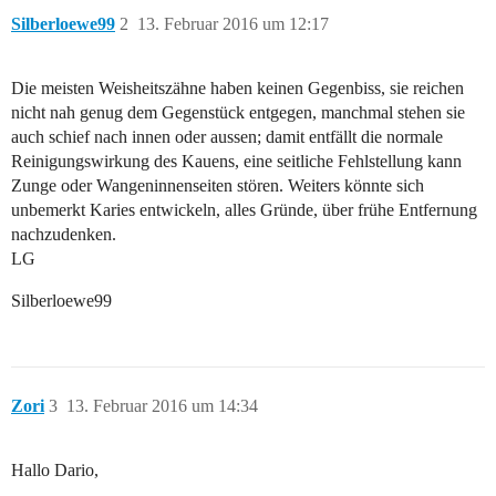
Silberloewe99
2
13. Februar 2016 um 12:17
Die meisten Weisheitszähne haben keinen Gegenbiss, sie reichen
nicht nah genug dem Gegenstück entgegen, manchmal stehen sie
auch schief nach innen oder aussen; damit entfällt die normale
Reinigungswirkung des Kauens, eine seitliche Fehlstellung kann
Zunge oder Wangeninnenseiten stören. Weiters könnte sich
unbemerkt Karies entwickeln, alles Gründe, über frühe Entfernung
nachzudenken.
LG
Silberloewe99
Zori
3
13. Februar 2016 um 14:34
Hallo Dario,