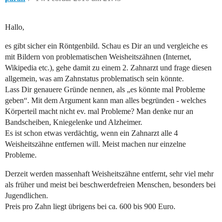
Hallo,
es gibt sicher ein Röntgenbild. Schau es Dir an und vergleiche es
mit Bildern von problematischen Weisheitszähnen (Internet,
Wikipedia etc.), gehe damit zu einem 2. Zahnarzt und frage diesen
allgemein, was am Zahnstatus problematisch sein könnte.
Lass Dir genauere Gründe nennen, als „es könnte mal Probleme
geben“. Mit dem Argument kann man alles begründen - welches
Körperteil macht nicht ev. mal Probleme? Man denke nur an
Bandscheiben, Kniegelenke und Alzheimer.
Es ist schon etwas verdächtig, wenn ein Zahnarzt alle 4
Weisheitszähne entfernen will. Meist machen nur einzelne
Probleme.
Derzeit werden massenhaft Weisheitszähne entfernt, sehr viel mehr
als früher und meist bei beschwerdefreien Menschen, besonders bei
Jugendlichen.
Preis pro Zahn liegt übrigens bei ca. 600 bis 900 Euro.