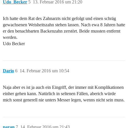
Udo_Becker
5
13. Februar 2016 um 21:20
Ich hatte dem Rat des Zahnarzts nicht gefolgt und einen schräg
gewachsenen Weisheitszahn stehen lassen. Nach ewa 8 Jahren hatte
er den benachbarten Backenzahn zerstört. Beide mussten entfernt
werden.
Udo Becker
Dario
6
14. Februar 2016 um 10:54
Naja aber es ist ja auch ein Eingriff, der immer mit Komplikationen
einher gehen kann. Natürlich in seltenen Fällen, aberich würde
mich sonst generell nie unters Messer legen, wenns nicht sein muss.
paran
7
14. Februar 2016 um 21:43