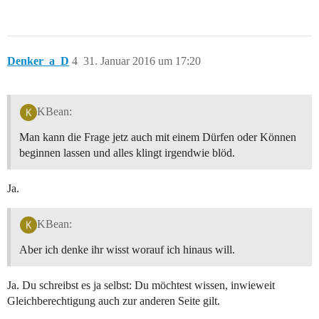
Denker_a_D
4
31. Januar 2016 um 17:20
KBean:
Man kann die Frage jetz auch mit einem Dürfen oder Können
beginnen lassen und alles klingt irgendwie blöd.
Ja.
KBean:
Aber ich denke ihr wisst worauf ich hinaus will.
Ja. Du schreibst es ja selbst: Du möchtest wissen, inwieweit
Gleichberechtigung auch zur anderen Seite gilt.