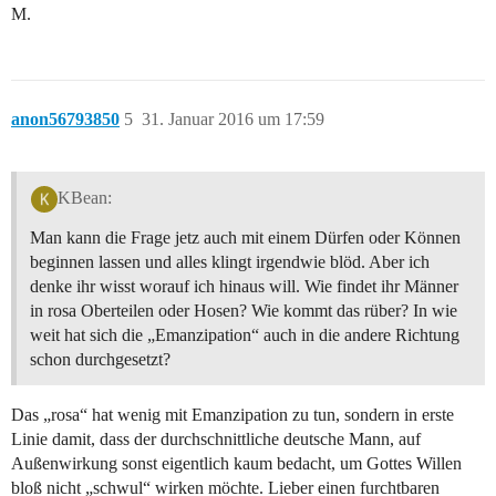
M.
anon56793850
5
31. Januar 2016 um 17:59
KBean:
Man kann die Frage jetz auch mit einem Dürfen oder Können
beginnen lassen und alles klingt irgendwie blöd. Aber ich
denke ihr wisst worauf ich hinaus will. Wie findet ihr Männer
in rosa Oberteilen oder Hosen? Wie kommt das rüber? In wie
weit hat sich die „Emanzipation“ auch in die andere Richtung
schon durchgesetzt?
Das „rosa“ hat wenig mit Emanzipation zu tun, sondern in erste
Linie damit, dass der durchschnittliche deutsche Mann, auf
Außenwirkung sonst eigentlich kaum bedacht, um Gottes Willen
bloß nicht „schwul“ wirken möchte. Lieber einen furchtbaren