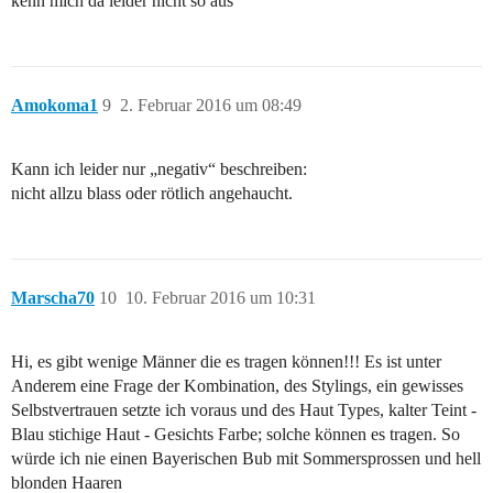
kenn mich da leider nicht so aus
Amokoma1
9
2. Februar 2016 um 08:49
Kann ich leider nur „negativ“ beschreiben:
nicht allzu blass oder rötlich angehaucht.
Marscha70
10
10. Februar 2016 um 10:31
Hi, es gibt wenige Männer die es tragen können!!! Es ist unter
Anderem eine Frage der Kombination, des Stylings, ein gewisses
Selbstvertrauen setzte ich voraus und des Haut Types, kalter Teint -
Blau stichige Haut - Gesichts Farbe; solche können es tragen. So
würde ich nie einen Bayerischen Bub mit Sommersprossen und hell
blonden Haaren