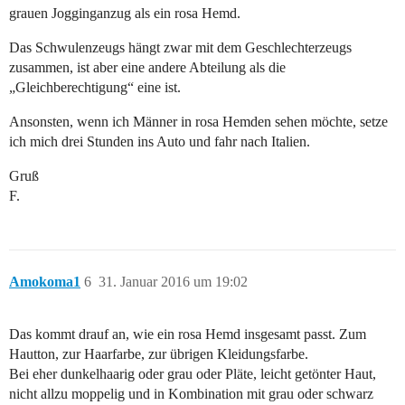
grauen Jogginganzug als ein rosa Hemd.
Das Schwulenzeugs hängt zwar mit dem Geschlechterzeugs
zusammen, ist aber eine andere Abteilung als die
„Gleichberechtigung“ eine ist.
Ansonsten, wenn ich Männer in rosa Hemden sehen möchte, setze
ich mich drei Stunden ins Auto und fahr nach Italien.
Gruß
F.
Amokoma1
6
31. Januar 2016 um 19:02
Das kommt drauf an, wie ein rosa Hemd insgesamt passt. Zum
Hautton, zur Haarfarbe, zur übrigen Kleidungsfarbe.
Bei eher dunkelhaarig oder grau oder Pläte, leicht getönter Haut,
nicht allzu moppelig und in Kombination mit grau oder schwarz