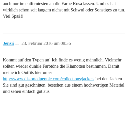
auch nur im entferntesten an die Farbe Rosa lassen. Und es hat
wirklich schon seit langem nichst mit Schwul oder Sonstiges zu tun.
Viel Spaß!!
Jensii
11
23. Februar 2016 um 08:36
Kommt auf den Typen an! Ich finde es wenig männlich. Vielmehr
sollten wieder dunkle Farbtöne die Klamotten bestimmen. Damit
meine ich Outfits hier unter
http://www.distortedpeople.com/collections/jackets
bei den Jacken.
Sie sind gut geschnitten, bestehen aus einem hochwertigen Material
und sehen einfach gut aus.