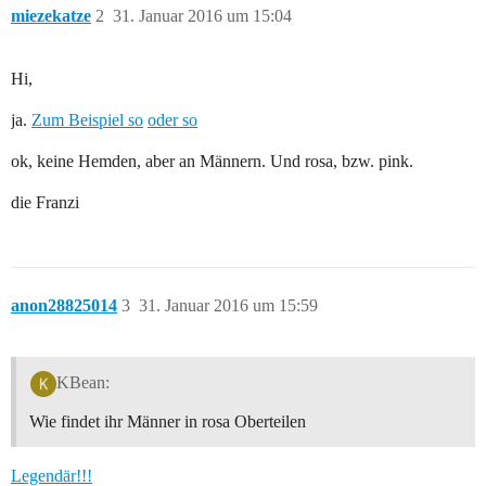
miezekatze
2
31. Januar 2016 um 15:04
Hi,
ja.
Zum Beispiel so
oder so
ok, keine Hemden, aber an Männern. Und rosa, bzw. pink.
die Franzi
anon28825014
3
31. Januar 2016 um 15:59
KBean:
Wie findet ihr Männer in rosa Oberteilen
Legendär!!!