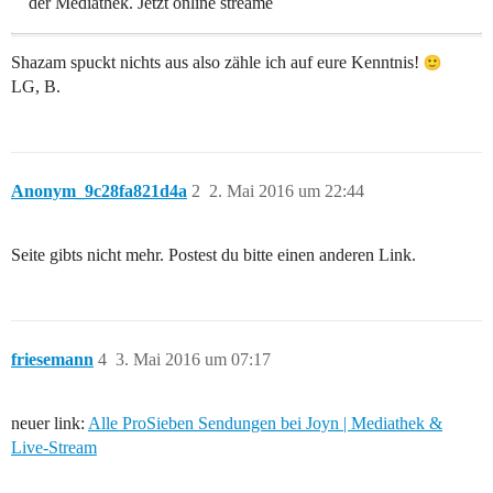
der Mediathek. Jetzt online streame
Shazam spuckt nichts aus also zähle ich auf eure Kenntnis!
LG, B.
Anonym_9c28fa821d4a
2
2. Mai 2016 um 22:44
Seite gibts nicht mehr. Postest du bitte einen anderen Link.
friesemann
4
3. Mai 2016 um 07:17
neuer link:
Alle ProSieben Sendungen bei Joyn | Mediathek &
Live-Stream