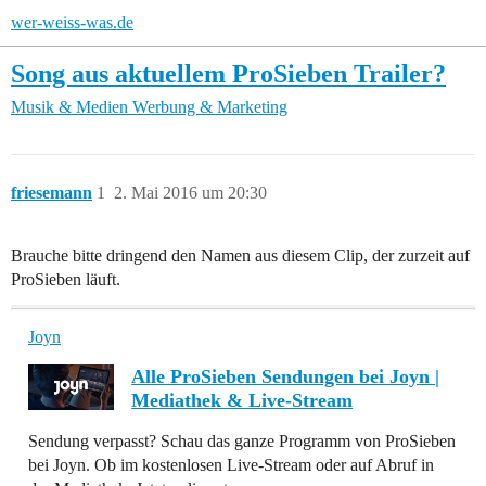
wer-weiss-was.de
Song aus aktuellem ProSieben Trailer?
Musik & Medien
Werbung & Marketing
friesemann
1
2. Mai 2016 um 20:30
Brauche bitte dringend den Namen aus diesem Clip, der zurzeit auf
ProSieben läuft.
Joyn
Alle ProSieben Sendungen bei Joyn |
Mediathek & Live-Stream
Sendung verpasst? Schau das ganze Programm von ProSieben
bei Joyn. Ob im kostenlosen Live-Stream oder auf Abruf in