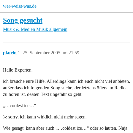
wer-weiss-was.de
Song gesucht
Musik & Medien
Musik allgemein
platein
1
25. September 2005 um 21:59
Hallo Experten,
ich brauche eure Hilfe. Allerdings kann ich euch nicht viel anbieten,
außer dass ich folgenden Song suche, der letztens öfters im Radio
zu hören ist, dessen Text ungefähr so geht:
„…coolest ice…“
)-: sorry, ich kann wirklich nicht mehr sagen.
Wie gesagt, kann aber auch „…coldest ice…“ oder so lauten. Naja