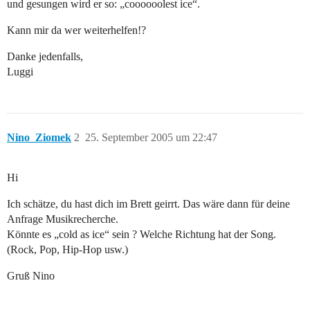
und gesungen wird er so: „coooooolest ice“.
Kann mir da wer weiterhelfen!?
Danke jedenfalls,
Luggi
Nino_Ziomek
2
25. September 2005 um 22:47
Hi
Ich schätze, du hast dich im Brett geirrt. Das wäre dann für deine
Anfrage Musikrecherche.
Könnte es „cold as ice“ sein ? Welche Richtung hat der Song.
(Rock, Pop, Hip-Hop usw.)
Gruß Nino