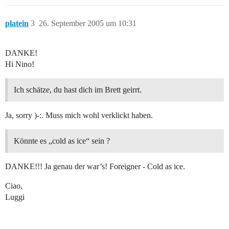
platein
3
26. September 2005 um 10:31
DANKE!
Hi Nino!
Ich schätze, du hast dich im Brett geirrt.
Ja, sorry )-:. Muss mich wohl verklickt haben.
Könnte es „cold as ice“ sein ?
DANKE!!! Ja genau der war’s! Foreigner - Cold as ice.
Ciao,
Luggi