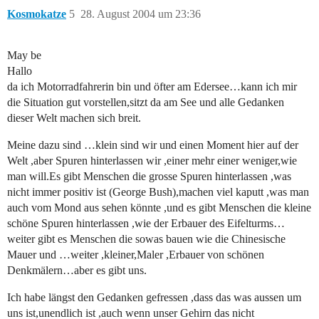
Kosmokatze
5
28. August 2004 um 23:36
May be
Hallo
da ich Motorradfahrerin bin und öfter am Edersee…kann ich mir
die Situation gut vorstellen,sitzt da am See und alle Gedanken
dieser Welt machen sich breit.
Meine dazu sind …klein sind wir und einen Moment hier auf der
Welt ,aber Spuren hinterlassen wir ,einer mehr einer weniger,wie
man will.Es gibt Menschen die grosse Spuren hinterlassen ,was
nicht immer positiv ist (George Bush),machen viel kaputt ,was man
auch vom Mond aus sehen könnte ,und es gibt Menschen die kleine
schöne Spuren hinterlassen ,wie der Erbauer des Eifelturms…
weiter gibt es Menschen die sowas bauen wie die Chinesische
Mauer und …weiter ,kleiner,Maler ,Erbauer von schönen
Denkmälern…aber es gibt uns.
Ich habe längst den Gedanken gefressen ,dass das was aussen um
uns ist,unendlich ist ,auch wenn unser Gehirn das nicht