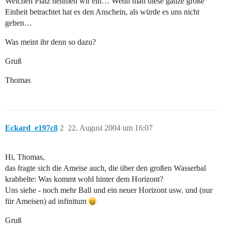
Welchen Platz nehmen wir ein… Wenn man diese ganze große
Einheit betrachtet hat es den Anschein, als würde es uns nicht
geben…
Was meint ihr denn so dazu?
Gruß
Thomas
Eckard_e197c8
2
22. August 2004 um 16:07
Hi, Thomas,
das fragte sich die Ameise auch, die über den großen Wasserbal
krabbelte: Was kommt wohl hinter dem Horizont?
Uns siehe - noch mehr Ball und ein neuer Horizont usw. und (nur
für Ameisen) ad infinitum
Gruß