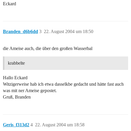
Eckard
Branden_d6b6dd
3
22. August 2004 um 18:50
die Ameise auch, die über den großen Wasserbal
krabbelte
Hallo Eckard
Witzigerweise hab ich etwa dasselkbe gedacht und hätte fast auch
was mit ner Ameise gepostet.
Gruß, Branden
Geris_f313d2
4
22. August 2004 um 18:58