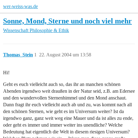
wer-weiss-was.de
Sonne, Mond, Sterne und noch viel mehr
Wissenschaft
Philosophie & Ethik
Thomas_Stein
1
22. August 2004 um 13:58
Hi!
Geht es euch vielleicht auch so, das ihr an manchen schönen
Abenden irgendwo weit draußen in der Natur seid, z.B. am Edersee
und den wundervollen Sternenhimmel und den Mond anschaut.
Dann fragt ihr euch vielleicht auch ab und zu, was kommt nach all
den schönen Sternen, wie geht es im Universum weiter? Ist da
irgendwo ganz, ganz weit weg eine Mauer und da ist alles zu ende,
oder geht es immer und immer weiter ins unendliche? Welche
Bedeutung hat eigentlich die Welt in diesem riesigen Universum?