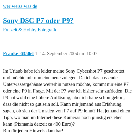
wer-weiss-was.de
Sony DSC P7 oder P9?
Freizeit & Hobby
Fotografie
Frauke_6350ef
1
14. September 2004 um 10:07
Im Urlaub habe ich leider meine Sony Cybershot P7 geschrottet
und möchte mir nun eine neue zulegen. Da ich das passende
Unterwassergehäuse weiterhin nutzen möchte, kommt nur eine P7
oder eine P9 in Frage. Mit der P7 war ich bisher sehr zufrieden. Die
P9 hat wohl eine höhere Auflösung, aber ich habe schon gehört,
dass die nicht so gut sein soll. Kann mir jemand aus Erfahrung
sagen, ob sich der Umstieg von P7 auf P9 lohnt? Hat jemand einen
Tipp, wo man im Internet diese Kameras noch günstig erstehen
kann (Pixmania derzeit ca 400 Euro)?
Bin für jeden Hinweis dankbar!