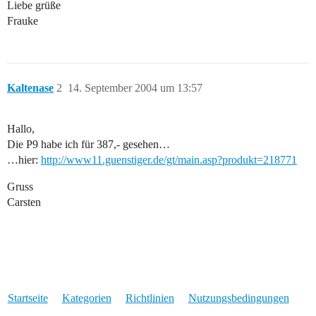
Liebe grüße
Frauke
Kaltenase
2
14. September 2004 um 13:57
Hallo,
Die P9 habe ich für 387,- gesehen…
…hier:
http://www11.guenstiger.de/gt/main.asp?produkt=218771
Gruss
Carsten
Startseite
Kategorien
Richtlinien
Nutzungsbedingungen