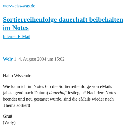
wer-weiss-was.de
Sortierreihenfolge dauerhaft beibehalten
im Notes
Internet
E-Mail
Woly
1
4. August 2004 um 15:02
Hallo Wissende!
Wie kann ich im Notes 6.5 die Sortierreihenfolge von eMails
(absteigend nach Datum)
dauerhaft
festlegen? Nachdem Notes
beendet und neu gestartet wurde, sind die eMails wieder nach
Thema sortiert!
Gruß
(Woly)