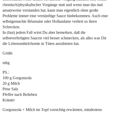
chemisch/physikalischer Vorgänge statt und wenn man das mal
ansatzweise verstanden hat, kann man eigentlich ohne große
Probleme immer eine vernünftige Sauce hinbekommen. Auch eine
selbstgemachte Béarnaise oder Hollandaise verliert so ihren
Schrecken.
In (fast) jedem Fall wirst Du aber bemerken, daß die
selbstverfertigten Saucen viel besser schmecken, als alles was Dir
die Lebensmittelchemie in Tüten anzubieten hat.
Grüße
mhg
PS.:
100 g Gorgonzola
20 g Milch
Prise Salz
Pfeffer nach Belieben
Kräuter
Gorgonzola + Milch im Topf vorsichtig erwärmen, mindestens