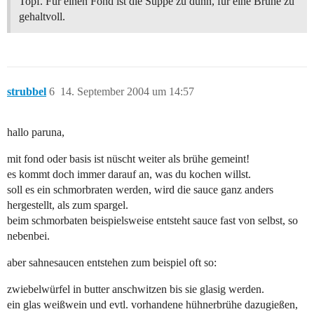
Topf. Für einen Fond ist die Suppe zu dünn, für eine Brühe zu
gehaltvoll.
strubbel
6
14. September 2004 um 14:57
hallo paruna,
mit fond oder basis ist nüscht weiter als brühe gemeint!
es kommt doch immer darauf an, was du kochen willst.
soll es ein schmorbraten werden, wird die sauce ganz anders
hergestellt, als zum spargel.
beim schmorbaten beispielsweise entsteht sauce fast von selbst, so
nebenbei.
aber sahnesaucen entstehen zum beispiel oft so:
zwiebelwürfel in butter anschwitzen bis sie glasig werden.
ein glas weißwein und evtl. vorhandene hühnerbrühe dazugießen,