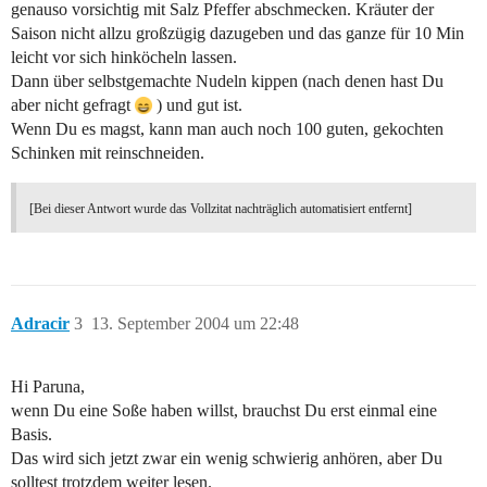
genauso vorsichtig mit Salz Pfeffer abschmecken. Kräuter der
Saison nicht allzu großzügig dazugeben und das ganze für 10 Min
leicht vor sich hinköcheln lassen.
Dann über selbstgemachte Nudeln kippen (nach denen hast Du
aber nicht gefragt
) und gut ist.
Wenn Du es magst, kann man auch noch 100 guten, gekochten
Schinken mit reinschneiden.
[Bei dieser Antwort wurde das Vollzitat nachträglich automatisiert entfernt]
Adracir
3
13. September 2004 um 22:48
Hi Paruna,
wenn Du eine Soße haben willst, brauchst Du erst einmal eine
Basis.
Das wird sich jetzt zwar ein wenig schwierig anhören, aber Du
solltest trotzdem weiter lesen.