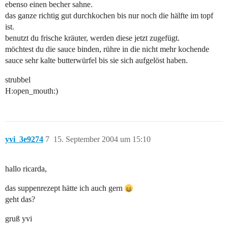
ebenso einen becher sahne.
das ganze richtig gut durchkochen bis nur noch die hälfte im topf
ist.
benutzt du frische kräuter, werden diese jetzt zugefügt.
möchtest du die sauce binden, rühre in die nicht mehr kochende
sauce sehr kalte butterwürfel bis sie sich aufgelöst haben.
strubbel
H:open_mouth:)
yvi_3e9274
7
15. September 2004 um 15:10
hallo ricarda,
das suppenrezept hätte ich auch gern
geht das?
gruß yvi