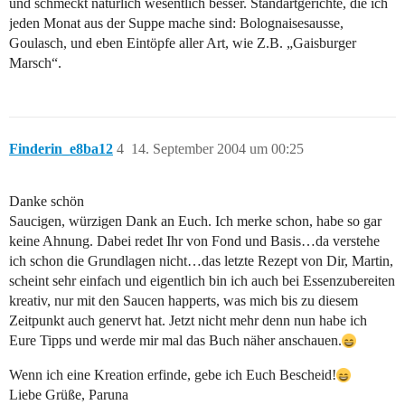
und schmeckt natürlich wesentlich besser. Standartgerichte, die ich
jeden Monat aus der Suppe mache sind: Bolognaisesausse,
Goulasch, und eben Eintöpfe aller Art, wie Z.B. „Gaisburger
Marsch“.
Finderin_e8ba12
4
14. September 2004 um 00:25
Danke schön
Saucigen, würzigen Dank an Euch. Ich merke schon, habe so gar
keine Ahnung. Dabei redet Ihr von Fond und Basis…da verstehe
ich schon die Grundlagen nicht…das letzte Rezept von Dir, Martin,
scheint sehr einfach und eigentlich bin ich auch bei Essenzubereiten
kreativ, nur mit den Saucen happerts, was mich bis zu diesem
Zeitpunkt auch genervt hat. Jetzt nicht mehr denn nun habe ich
Eure Tipps und werde mir mal das Buch näher anschauen.
Wenn ich eine Kreation erfinde, gebe ich Euch Bescheid!
Liebe Grüße, Paruna