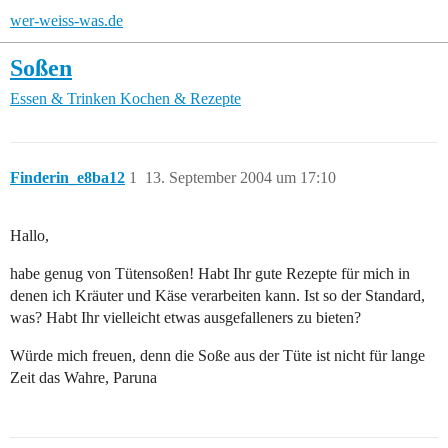
wer-weiss-was.de
Soßen
Essen & Trinken
Kochen & Rezepte
Finderin_e8ba12
1
13. September 2004 um 17:10
Hallo,
habe genug von Tütensoßen! Habt Ihr gute Rezepte für mich in
denen ich Kräuter und Käse verarbeiten kann. Ist so der Standard,
was? Habt Ihr vielleicht etwas ausgefalleners zu bieten?
Würde mich freuen, denn die Soße aus der Tüte ist nicht für lange
Zeit das Wahre, Paruna