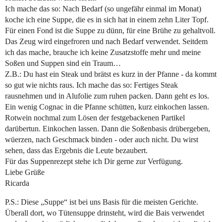
Ich mache das so: Nach Bedarf (so ungefähr einmal im Monat)
koche ich eine Suppe, die es in sich hat in einem zehn Liter Topf.
Für einen Fond ist die Suppe zu dünn, für eine Brühe zu gehaltvoll.
Das Zeug wird eingefroren und nach Bedarf verwendet. Seitdem
ich das mache, brauche ich keine Zusatzstoffe mehr und meine
Soßen und Suppen sind ein Traum…
Z.B.: Du hast ein Steak und brätst es kurz in der Pfanne - da kommt
so gut wie nichts raus. Ich mache das so: Fertiges Steak
rausnehmen und in Alufolie zum ruhen packen. Dann geht es los.
Ein wenig Cognac in die Pfanne schütten, kurz einkochen lassen.
Rotwein nochmal zum Lösen der festgebackenen Partikel
darübertun. Einkochen lassen. Dann die Soßenbasis drübergeben,
wüerzen, nach Geschmack binden - oder auch nicht. Du wirst
sehen, dass das Ergebnis die Leute bezaubert.
Für das Suppenrezept stehe ich Dir gerne zur Verfügung.
Liebe Grüße
Ricarda
P.S.: Diese „Suppe“ ist bei uns Basis für die meisten Gerichte.
Überall dort, wo Tütensuppe drinsteht, wird die Bais verwendet