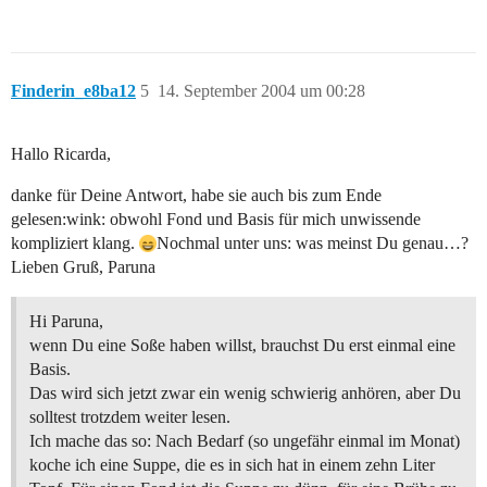
Finderin_e8ba12
5
14. September 2004 um 00:28
Hallo Ricarda,
danke für Deine Antwort, habe sie auch bis zum Ende
gelesen:wink: obwohl Fond und Basis für mich unwissende
kompliziert klang.
Nochmal unter uns: was meinst Du genau…?
Lieben Gruß, Paruna
Hi Paruna,
wenn Du eine Soße haben willst, brauchst Du erst einmal eine
Basis.
Das wird sich jetzt zwar ein wenig schwierig anhören, aber Du
solltest trotzdem weiter lesen.
Ich mache das so: Nach Bedarf (so ungefähr einmal im Monat)
koche ich eine Suppe, die es in sich hat in einem zehn Liter