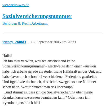
wer-weiss-was.de
Sozialversicherungsnummer
Behörden & Recht
Arbeitsamt
jenney_2fd8d3
1
18. September 2005 um 20:23
Hallo!
Ich bin total verwirrt, weil ich anscheinend keine
Sozialversicherungsnummer - geschweige denn einen -ausweis
habe. Ich arbeite gerade als studentische Hilfskraft an der Uni, und
habe davor auch schon bei verschiedenen Ferienjobs gearbeitet.
Und irgendwie dachte ich, dass ich deswegen so eine Nummer
schon hätte. Wofür braucht man das überhaupt?
…und stimmt es, dass ich die Sozialversicherung über meine
Krankenkasse sozusagen beantragen kann? Oder muss ich
irgendwo persönlich hin?