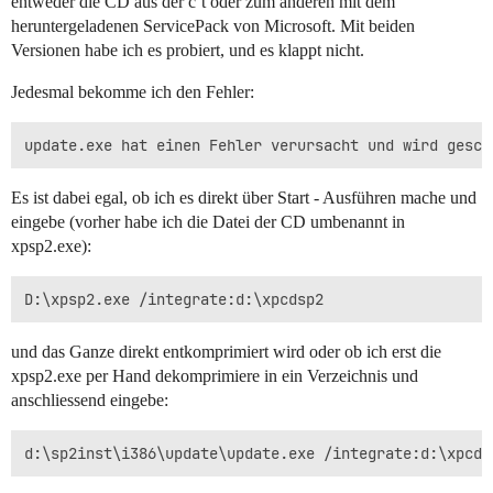
entweder die CD aus der c’t oder zum anderen mit dem
heruntergeladenen ServicePack von Microsoft. Mit beiden
Versionen habe ich es probiert, und es klappt nicht.
Jedesmal bekomme ich den Fehler:
Es ist dabei egal, ob ich es direkt über Start - Ausführen mache und
eingebe (vorher habe ich die Datei der CD umbenannt in
xpsp2.exe):
und das Ganze direkt entkomprimiert wird oder ob ich erst die
xpsp2.exe per Hand dekomprimiere in ein Verzeichnis und
anschliessend eingebe: