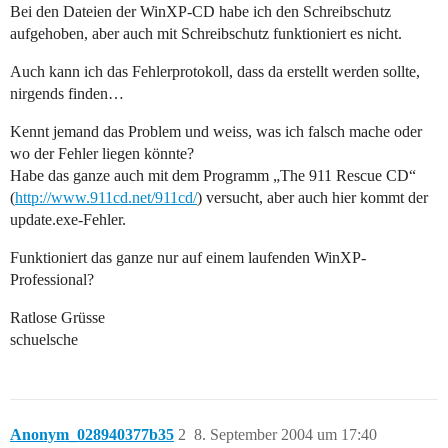
Bei den Dateien der WinXP-CD habe ich den Schreibschutz
aufgehoben, aber auch mit Schreibschutz funktioniert es nicht.
Auch kann ich das Fehlerprotokoll, dass da erstellt werden sollte,
nirgends finden…
Kennt jemand das Problem und weiss, was ich falsch mache oder
wo der Fehler liegen könnte?
Habe das ganze auch mit dem Programm „The 911 Rescue CD“
(
http://www.911cd.net/911cd/
) versucht, aber auch hier kommt der
update.exe-Fehler.
Funktioniert das ganze nur auf einem laufenden WinXP-
Professional?
Ratlose Grüsse
schuelsche
Anonym_028940377b35
2
8. September 2004 um 17:40