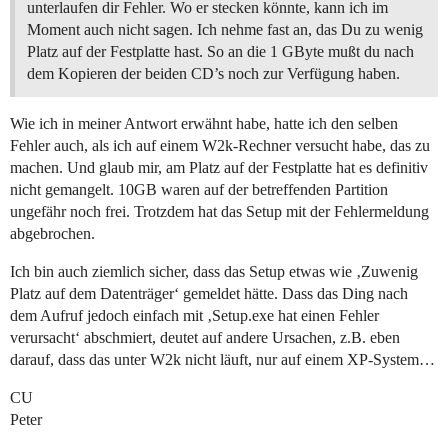
unterlaufen dir Fehler. Wo er stecken könnte, kann ich im
Moment auch nicht sagen. Ich nehme fast an, das Du zu wenig
Platz auf der Festplatte hast. So an die 1 GByte mußt du nach
dem Kopieren der beiden CD’s noch zur Verfügung haben.
Wie ich in meiner Antwort erwähnt habe, hatte ich den selben
Fehler auch, als ich auf einem W2k-Rechner versucht habe, das zu
machen. Und glaub mir, am Platz auf der Festplatte hat es definitiv
nicht gemangelt. 10GB waren auf der betreffenden Partition
ungefähr noch frei. Trotzdem hat das Setup mit der Fehlermeldung
abgebrochen.
Ich bin auch ziemlich sicher, dass das Setup etwas wie ‚Zuwenig
Platz auf dem Datenträger‘ gemeldet hätte. Dass das Ding nach
dem Aufruf jedoch einfach mit ‚Setup.exe hat einen Fehler
verursacht‘ abschmiert, deutet auf andere Ursachen, z.B. eben
darauf, dass das unter W2k nicht läuft, nur auf einem XP-System…
CU
Peter