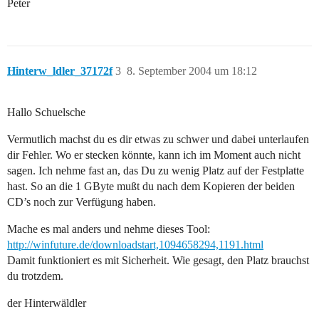
Peter
Hinterw_ldler_37172f
3
8. September 2004 um 18:12
Hallo Schuelsche
Vermutlich machst du es dir etwas zu schwer und dabei unterlaufen
dir Fehler. Wo er stecken könnte, kann ich im Moment auch nicht
sagen. Ich nehme fast an, das Du zu wenig Platz auf der Festplatte
hast. So an die 1 GByte mußt du nach dem Kopieren der beiden
CD’s noch zur Verfügung haben.
Mache es mal anders und nehme dieses Tool:
http://winfuture.de/downloadstart,1094658294,1191.html
Damit funktioniert es mit Sicherheit. Wie gesagt, den Platz brauchst
du trotzdem.
der Hinterwäldler