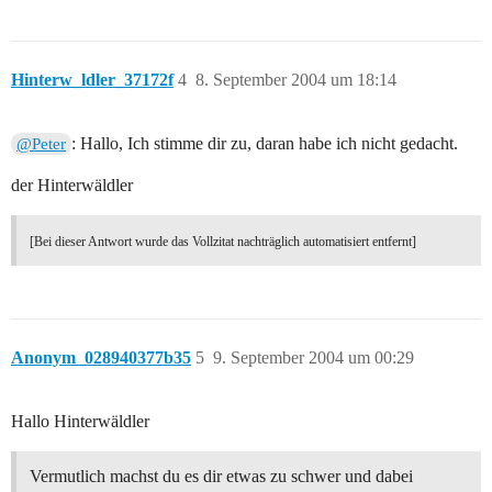
Hinterw_ldler_37172f
4
8. September 2004 um 18:14
: Hallo, Ich stimme dir zu, daran habe ich nicht gedacht.
@Peter
der Hinterwäldler
[Bei dieser Antwort wurde das Vollzitat nachträglich automatisiert entfernt]
Anonym_028940377b35
5
9. September 2004 um 00:29
Hallo Hinterwäldler
Vermutlich machst du es dir etwas zu schwer und dabei