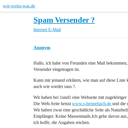
wer-weiss-was.de
Spam Versender ?
Internet
E-Mail
Anonym
Hallo, ich habe von Freunden eine Mail bekommen, 
Versender eingetragen ist.
Kann mir jemand erklären, wie man auf diese Liste
auch wie wieder raus ?.
Wir haben bei 1und1 eine Webseite mit zugehöriger
Die Web-Seite heisst
www.s-hennebach.de
und die 
Wir haben zwar eine geschätliche Seite als Naturheil
Empfänger. Keine Massenmails.Ich gehe davon aus, d
ich hoffe, die Angaben reichen.