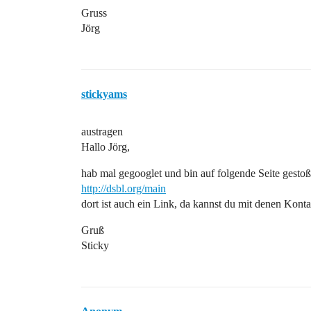
Gruss
Jörg
stickyams
austragen
Hallo Jörg,
hab mal gegooglet und bin auf folgende Seite gestoß
http://dsbl.org/main
dort ist auch ein Link, da kannst du mit denen Kont
Gruß
Sticky