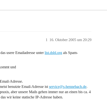
1
16. Oktober 2005 um 20:29
das usere Emailadresse unter
list.dsbl.org
als Spam-
 kommt und
 Email-Adresse.
meist benutzte Email-Adresse ist
service@s-hennebach.de
.
praxis, aber unsere Mails gehen immer nur an einen bis ca. 4
as wir keine statische IP-Adresse haben.