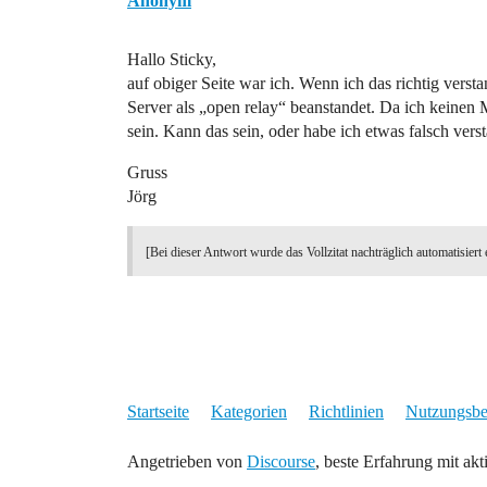
Anonym
Hallo Sticky,
auf obiger Seite war ich. Wenn ich das richtig verst
Server als „open relay“ beanstandet. Da ich keinen
sein. Kann das sein, oder habe ich etwas falsch vers
Gruss
Jörg
[Bei dieser Antwort wurde das Vollzitat nachträglich automatisiert 
Startseite
Kategorien
Richtlinien
Nutzungsb
Angetrieben von
Discourse
, beste Erfahrung mit akt