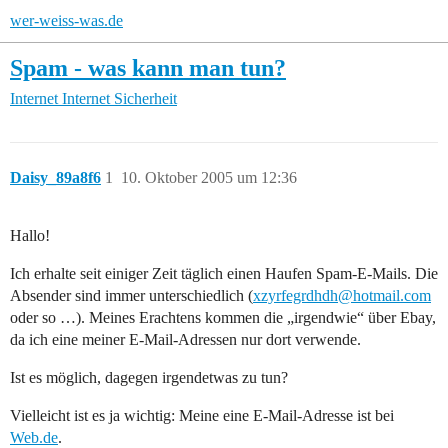
wer-weiss-was.de
Spam - was kann man tun?
Internet
Internet Sicherheit
Daisy_89a8f6
1
10. Oktober 2005 um 12:36
Hallo!
Ich erhalte seit einiger Zeit täglich einen Haufen Spam-E-Mails. Die
Absender sind immer unterschiedlich (
xzyrfegrdhdh@hotmail.com
oder so …). Meines Erachtens kommen die „irgendwie“ über Ebay,
da ich eine meiner E-Mail-Adressen nur dort verwende.
Ist es möglich, dagegen irgendetwas zu tun?
Vielleicht ist es ja wichtig: Meine eine E-Mail-Adresse ist bei
Web.de
.