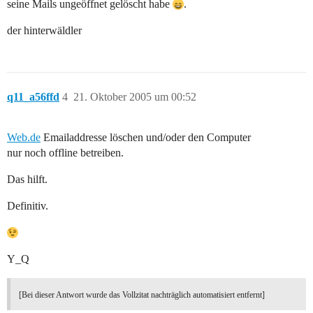
seine Mails ungeöffnet gelöscht habe
.
der hinterwäldler
q11_a56ffd
4
21. Oktober 2005 um 00:52
Web.de
Emailaddresse löschen und/oder den Computer
nur noch offline betreiben.
Das hilft.
Definitiv.
Y_Q
[Bei dieser Antwort wurde das Vollzitat nachträglich automatisiert entfernt]