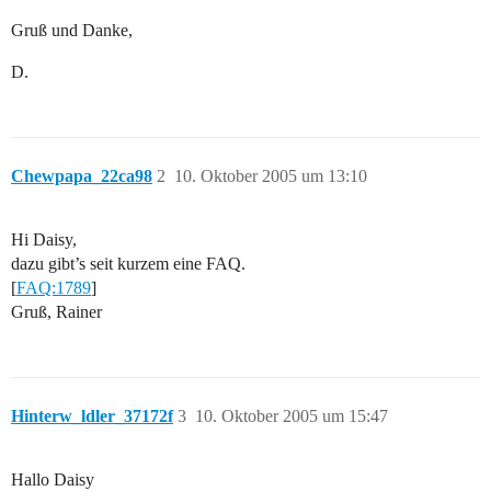
Gruß und Danke,
D.
Chewpapa_22ca98
2
10. Oktober 2005 um 13:10
Hi Daisy,
dazu gibt’s seit kurzem eine FAQ.
[
FAQ:1789
]
Gruß, Rainer
Hinterw_ldler_37172f
3
10. Oktober 2005 um 15:47
Hallo Daisy