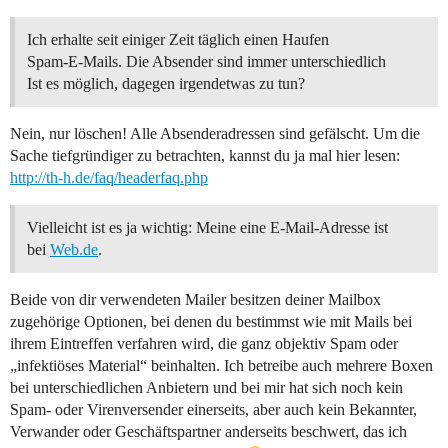
Ich erhalte seit einiger Zeit täglich einen Haufen
Spam-E-Mails. Die Absender sind immer unterschiedlich
Ist es möglich, dagegen irgendetwas zu tun?
Nein, nur löschen! Alle Absenderadressen sind gefälscht. Um die
Sache tiefgründiger zu betrachten, kannst du ja mal hier lesen:
http://th-h.de/faq/headerfaq.php
Vielleicht ist es ja wichtig: Meine eine E-Mail-Adresse ist
bei
Web.de
.
Beide von dir verwendeten Mailer besitzen deiner Mailbox
zugehörige Optionen, bei denen du bestimmst wie mit Mails bei
ihrem Eintreffen verfahren wird, die ganz objektiv Spam oder
„infektiöses Material“ beinhalten. Ich betreibe auch mehrere Boxen
bei unterschiedlichen Anbietern und bei mir hat sich noch kein
Spam- oder Virenversender einerseits, aber auch kein Bekannter,
Verwander oder Geschäftspartner anderseits beschwert, das ich