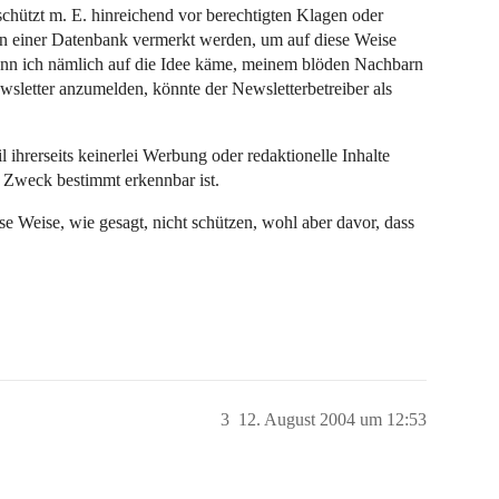
chützt m. E. hinreichend vor berechtigten Klagen oder
 in einer Datenbank vermerkt werden, um auf diese Weise
n ich nämlich auf die Idee käme, meinem blöden Nachbarn
sletter anzumelden, könnte der Newsletterbetreiber als
l ihrerseits keinerlei Werbung oder redaktionelle Inhalte
en Zweck bestimmt erkennbar ist.
se Weise, wie gesagt, nicht schützen, wohl aber davor, dass
3
12. August 2004 um 12:53