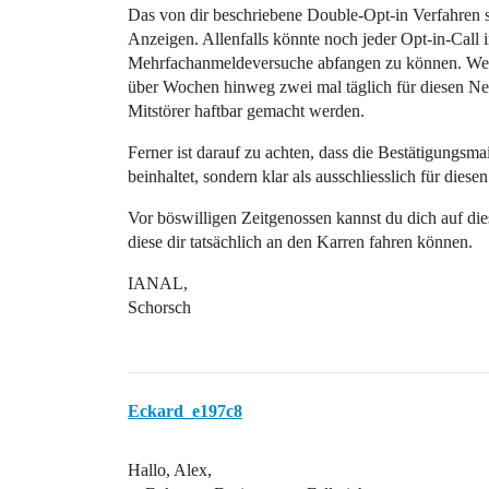
Das von dir beschriebene Double-Opt-in Verfahren s
Anzeigen. Allenfalls könnte noch jeder Opt-in-Call
Mehrfachanmeldeversuche abfangen zu können. Wen
über Wochen hinweg zwei mal täglich für diesen New
Mitstörer haftbar gemacht werden.
Ferner ist darauf zu achten, dass die Bestätigungsmai
beinhaltet, sondern klar als ausschliesslich für dies
Vor böswilligen Zeitgenossen kannst du dich auf die
diese dir tatsächlich an den Karren fahren können.
IANAL,
Schorsch
Eckard_e197c8
Hallo, Alex,