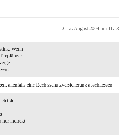
2
12. August 2004 um 11:13
slink. Wenn
r Empfänger
zeige
tzen?
n, allenfalls eine Rechtsschutzversicherung abschliessen.
ietet den
s
 nur indirekt