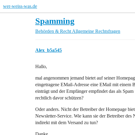
wer-weiss-was.de
Spamming
Behörden & Recht
Allgemeine Rechtsfragen
Alex_b5a545
Hallo,
mal angenommen jemand bietet auf seiner Homepag
eingetragene EMail-Adresse eine EMail mit einem B
einträgt und der Empfänger empfindet das als Spam 
rechtlich davor schützen?
Oder anders. Nicht der Betreiber der Homepage biete
Newsletter-Service. Wie kann sie der Betreiber des 
indirekt mit dem Versand zu tun?
Danke