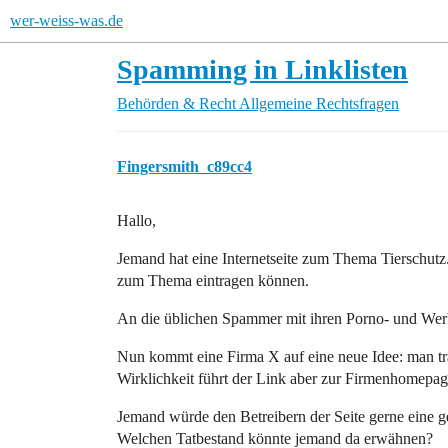
wer-weiss-was.de
Spamming in Linklisten
Behörden & Recht
Allgemeine Rechtsfragen
Fingersmith_c89cc4
Hallo,
Jemand hat eine Internetseite zum Thema Tierschutz. 
zum Thema eintragen können.
An die üblichen Spammer mit ihren Porno- und Wer
Nun kommt eine Firma X auf eine neue Idee: man trägt 
Wirklichkeit führt der Link aber zur Firmenhomepage,
Jemand würde den Betreibern der Seite gerne eine 
Welchen Tatbestand könnte jemand da erwähnen?