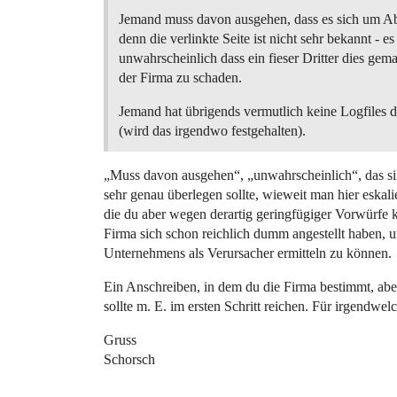
Jemand muss davon ausgehen, dass es sich um Ab
denn die verlinkte Seite ist nicht sehr bekannt - es 
unwahrscheinlich dass ein fieser Dritter dies gem
der Firma zu schaden.
Jemand hat übrigends vermutlich keine Logfiles d
(wird das irgendwo festgehalten).
„Muss davon ausgehen“, „unwahrscheinlich“, das si
sehr genau überlegen sollte, wieweit man hier eskal
die du aber wegen derartig geringfügiger Vorwürfe
Firma sich schon reichlich dumm angestellt haben, 
Unternehmens als Verursacher ermitteln zu können.
Ein Anschreiben, in dem du die Firma bestimmt, aber 
sollte m. E. im ersten Schritt reichen. Für irgendw
Gruss
Schorsch