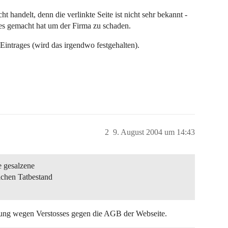
handelt, denn die verlinkte Seite ist nicht sehr bekannt -
 dies gemacht hat um der Firma zu schaden.
Eintrages (wird das irgendwo festgehalten).
2
9. August 2004 um 14:43
e gesalzene
lchen Tatbestand
rung wegen Verstosses gegen die AGB der Webseite.