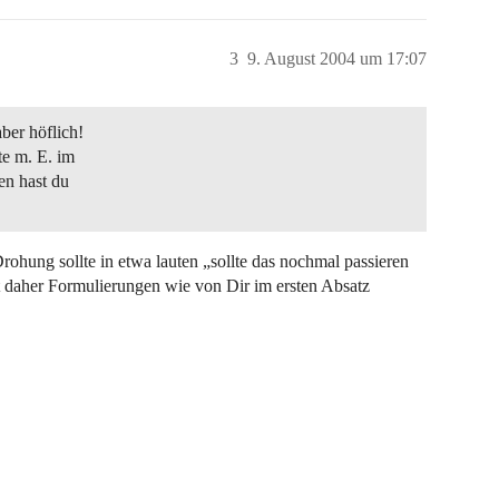
3
9. August 2004 um 17:07
ber höflich!
te m. E. im
en hast du
Drohung sollte in etwa lauten „sollte das nochmal passieren
ht daher Formulierungen wie von Dir im ersten Absatz