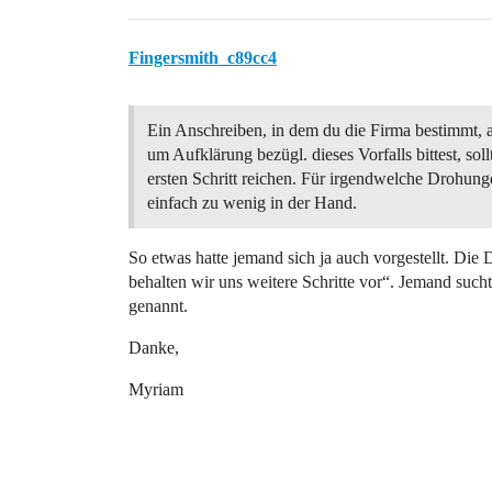
Fingersmith_c89cc4
Ein Anschreiben, in dem du die Firma bestimmt, a
um Aufklärung bezügl. dieses Vorfalls bittest, soll
ersten Schritt reichen. Für irgendwelche Drohung
einfach zu wenig in der Hand.
So etwas hatte jemand sich ja auch vorgestellt. Die 
behalten wir uns weitere Schritte vor“. Jemand suc
genannt.
Danke,
Myriam