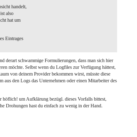
sicht handelt,
ist also
acht hat um
es Eintrages
nd derart schwammige Formulierungen, dass man sich hier
ieren möchte. Selbst wenn du Logfiles zur Verfügung hättest,
 kaum von deinem Provider bekommen wirst, müsste diese
um aus den Logs das Unternehmen oder einen Mitarbeiter des
höflich! um Aufklärung bezügl. dieses Vorfalls bittest,
elche Drohungen hast du einfach zu wenig in der Hand.