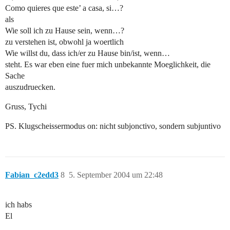
Como quieres que este’ a casa, si…?
als
Wie soll ich zu Hause sein, wenn…?
zu verstehen ist, obwohl ja woertlich
Wie willst du, dass ich/er zu Hause bin/ist, wenn…
steht. Es war eben eine fuer mich unbekannte Moeglichkeit, die
Sache
auszudruecken.
Gruss, Tychi
PS. Klugscheissermodus on: nicht subjonctivo, sondern subjuntivo
Fabian_c2edd3
8
5. September 2004 um 22:48
ich habs
El