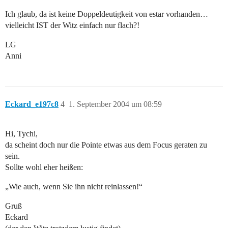
Ich glaub, da ist keine Doppeldeutigkeit von estar vorhanden…
vielleicht IST der Witz einfach nur flach?!
LG
Anni
Eckard_e197c8
4
1. September 2004 um 08:59
Hi, Tychi,
da scheint doch nur die Pointe etwas aus dem Focus geraten zu
sein.
Sollte wohl eher heißen:
„Wie auch, wenn Sie ihn nicht reinlassen!“
Gruß
Eckard