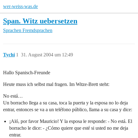
wer-weiss-was.de
Span. Witz uebersetzen
Sprachen
Fremdsprachen
Tychi
1
31. August 2004 um 12:49
Hallo Spanisch-Freunde
Heute muss ich selbst mal fragen. Im Witze-Brett steht:
No está…
Un borracho llega a su casa, toca la puerta y la esposa no lo deja
entrar, entonces se va a un teléfono público, llama a su casa y dice:
¡Aló, por favor Mauricio! Y la esposa le responde: - No está. El
borracho le dice: - ¿Cómo quiere que esté si usted no me deja
entrar.