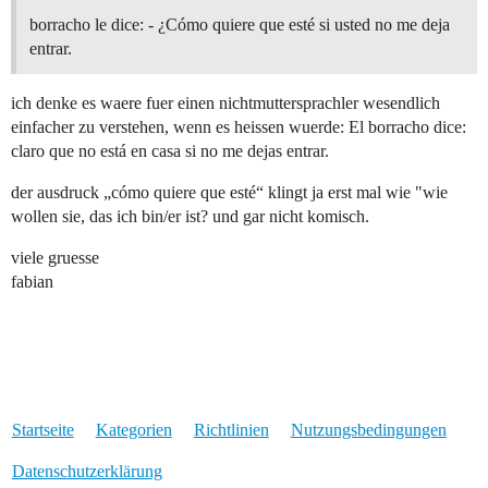
borracho le dice: - ¿Cómo quiere que esté si usted no me deja
entrar.
ich denke es waere fuer einen nichtmuttersprachler wesendlich
einfacher zu verstehen, wenn es heissen wuerde: El borracho dice:
claro que no está en casa si no me dejas entrar.
der ausdruck „cómo quiere que esté“ klingt ja erst mal wie "wie
wollen sie, das ich bin/er ist? und gar nicht komisch.
viele gruesse
fabian
Startseite
Kategorien
Richtlinien
Nutzungsbedingungen
Datenschutzerklärung