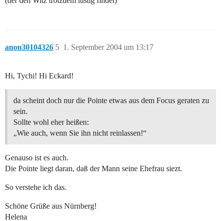
(der den Witz trotzdem lustig findet)
anon30104326
5
1. September 2004 um 13:17
Hi, Tychi! Hi Eckard!
da scheint doch nur die Pointe etwas aus dem Focus geraten zu
sein.
Sollte wohl eher heißen:
„Wie auch, wenn Sie ihn nicht reinlassen!“
Genauso ist es auch.
Die Pointe liegt daran, daß der Mann seine Ehefrau siezt.
So verstehe ich das.
Schöne Grüße aus Nürnberg!
Helena