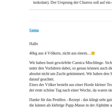
tsokolate). Der Ursprung der Churros soll auf ein
Sama
Hallo
40kg aus 4 Völkern, nicht aus einem…
Wir haben bunt gewürfelte Carnica Mischlinge. Sich
unter den Vorfahren dabei, so genau können auch die
absolut nicht um Zucht gekümmert. Wir haben den St
darauf geachtet.
Eines der Völker besteht aus einer Horde kleiner Teu
der erste schöne Tag nach einer Woche, da waren si
Danke für das Pestiños - Rezept - das klingt sehr gu
die kämen als klebrige Papp-Masse in der Alphütte a