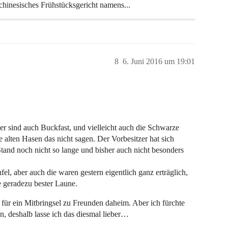
 chinesisches Frühstücksgericht namens...
8
6. Juni 2016 um 19:01
er sind auch Buckfast, und vielleicht auch die Schwarze
 alten Hasen das nicht sagen. Der Vorbesitzer hat sich
and noch nicht so lange und bisher auch nicht besonders
fel, aber auch die waren gestern eigentlich ganz erträglich,
e geradezu bester Laune.
t für ein Mitbringsel zu Freunden daheim. Aber ich fürchte
n, deshalb lasse ich das diesmal lieber…