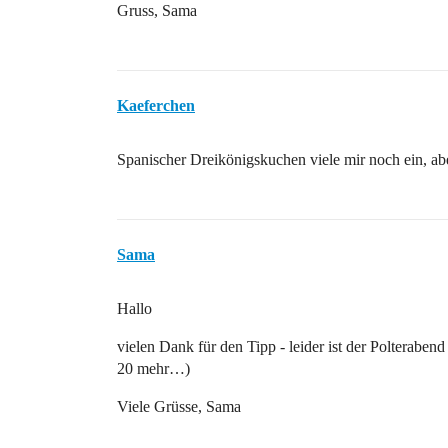
Gruss, Sama
Kaeferchen
Spanischer Dreikönigskuchen viele mir noch ein, aber
Sama
Hallo
vielen Dank für den Tipp - leider ist der Polterabend 
20 mehr…)
Viele Grüsse, Sama