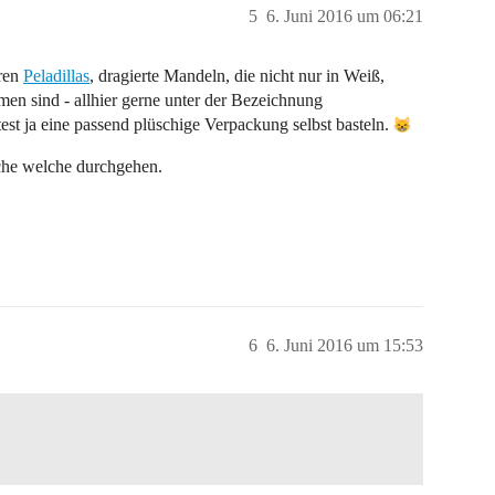
5
6. Juni 2016 um 06:21
ären
Peladillas
, dragierte Mandeln, die nicht nur in Weiß,
en sind - allhier gerne unter der Bezeichnung
t ja eine passend plüschige Verpackung selbst basteln.
che welche durchgehen.
6
6. Juni 2016 um 15:53