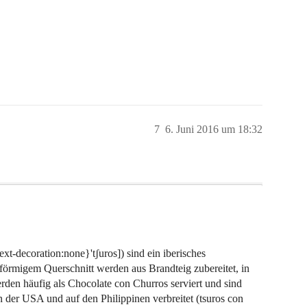
7
6. Juni 2016 um 18:32
t-decoration:none}'tʃuros]) sind ein iberisches
nförmigem Querschnitt werden aus Brandteig zubereitet, in
werden häufig als Chocolate con Churros serviert und sind
 der USA und auf den Philippinen verbreitet (tsuros con