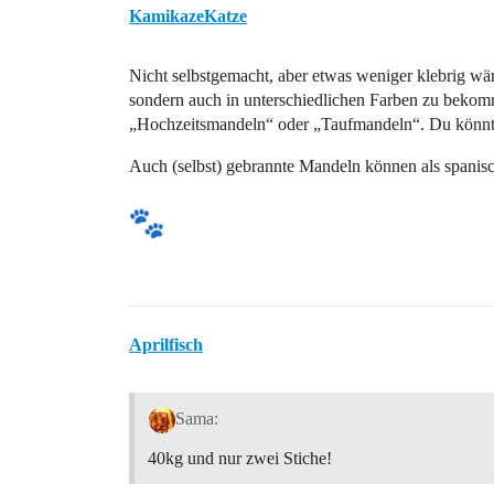
KamikazeKatze
Nicht selbstgemacht, aber etwas weniger klebrig w
sondern auch in unterschiedlichen Farben zu bekomm
„Hochzeitsmandeln“ oder „Taufmandeln“. Du könntes
Auch (selbst) gebrannte Mandeln können als spanis
Aprilfisch
Sama:
40kg und nur zwei Stiche!