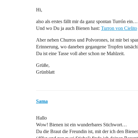
Hi,
also als erstes fällt mir da ganz spontan Turrón ein…
Und wo Du ja auch Bienen hast:
Turron von Cielito
Aber neben Churros und Polvorones, ist mir bei spa
Erinnerung, wo daneben gegangene Tropfen tatsächlic
Da ist eine Tasse voll aber schon ne Mahlzeit.
Grüße,
Grünblatt
Sama
Hallo
Wow! Bienen ist ein wunderbares Stichwort…
Da die Braut die Freundin ist, mit der ich den Biene