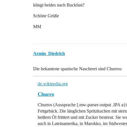
klingt beides nach Buckfast?
Schöne Grüße
MM
Armin_Diedrich
Die bekanteste spanische Nascherei sind Churros:
de.wikipedia.org
Churro
Churros (Aussprache [.mw-parser-output .IPA a{tex
Fettgebäck. Die länglichen Spritzkuchen mit ster
heißem Öl frittiert und mit Zucker bestreut. Sie 
auch in Lateinamerika, in Marokko, im Südwesten