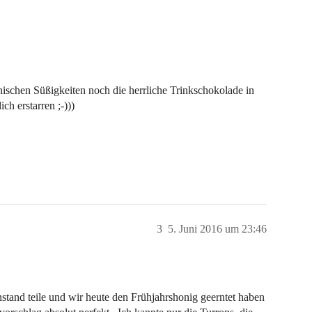
nischen Süßigkeiten noch die herrliche Trinkschokolade in
h erstarren ;-)))
3
5. Juni 2016 um 23:46
nstand teile und wir heute den Frühjahrshonig geerntet haben