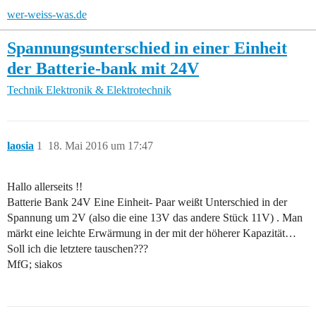
wer-weiss-was.de
Spannungsunterschied in einer Einheit
der Batterie-bank mit 24V
Technik
Elektronik & Elektrotechnik
laosia
1
18. Mai 2016 um 17:47
Hallo allerseits !!
Batterie Bank 24V Eine Einheit- Paar weißt Unterschied in der
Spannung um 2V (also die eine 13V das andere Stück 11V) . Man
märkt eine leichte Erwärmung in der mit der höherer Kapazität…
Soll ich die letztere tauschen???
MfG; siakos