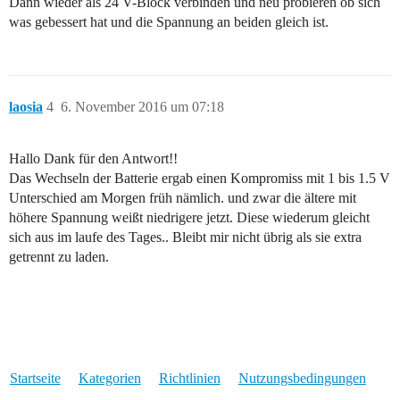
Dann wieder als 24 V-Block verbinden und neu probieren ob sich
was gebessert hat und die Spannung an beiden gleich ist.
laosia
4
6. November 2016 um 07:18
Hallo Dank für den Antwort!!
Das Wechseln der Batterie ergab einen Kompromiss mit 1 bis 1.5 V
Unterschied am Morgen früh nämlich. und zwar die ältere mit
höhere Spannung weißt niedrigere jetzt. Diese wiederum gleicht
sich aus im laufe des Tages.. Bleibt mir nicht übrig als sie extra
getrennt zu laden.
Startseite
Kategorien
Richtlinien
Nutzungsbedingungen