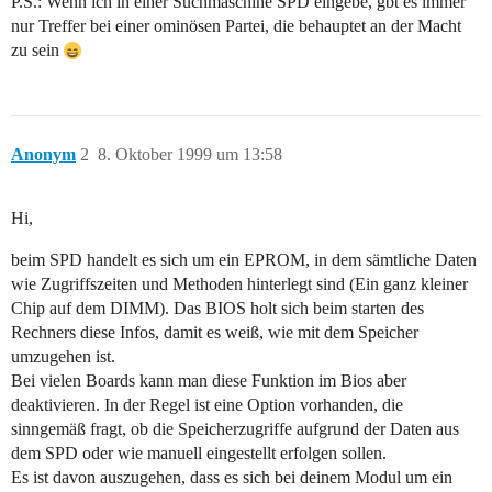
P.S.: Wenn ich in einer Suchmaschine SPD eingebe, gbt es immer
nur Treffer bei einer ominösen Partei, die behauptet an der Macht
zu sein
Anonym
2
8. Oktober 1999 um 13:58
Hi,
beim SPD handelt es sich um ein EPROM, in dem sämtliche Daten
wie Zugriffszeiten und Methoden hinterlegt sind (Ein ganz kleiner
Chip auf dem DIMM). Das BIOS holt sich beim starten des
Rechners diese Infos, damit es weiß, wie mit dem Speicher
umzugehen ist.
Bei vielen Boards kann man diese Funktion im Bios aber
deaktivieren. In der Regel ist eine Option vorhanden, die
sinngemäß fragt, ob die Speicherzugriffe aufgrund der Daten aus
dem SPD oder wie manuell eingestellt erfolgen sollen.
Es ist davon auszugehen, dass es sich bei deinem Modul um ein