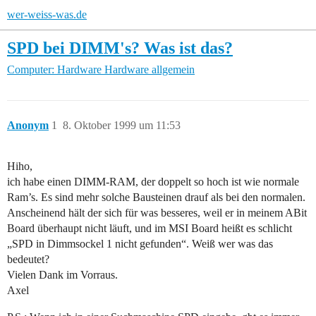
wer-weiss-was.de
SPD bei DIMM's? Was ist das?
Computer: Hardware
Hardware allgemein
Anonym
1
8. Oktober 1999 um 11:53
Hiho,
ich habe einen DIMM-RAM, der doppelt so hoch ist wie normale
Ram’s. Es sind mehr solche Bausteinen drauf als bei den normalen.
Anscheinend hält der sich für was besseres, weil er in meinem ABit
Board überhaupt nicht läuft, und im MSI Board heißt es schlicht
„SPD in Dimmsockel 1 nicht gefunden“. Weiß wer was das
bedeutet?
Vielen Dank im Vorraus.
Axel