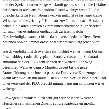
und der Speicherkarten-Frage Auskunft geben, sondern die Lektüre
der Seiten ist auch aus folgendem Grund wichtig: wenn Du die
Speicherkarte zu Navigationszwecken nutzt ist es fast eine kleine
Wissenschaft die „richtige“ Karte auszuwählen. Je nach Hersteller
haben die Karten nämlich extrem unterschiedliche Zugriffszeiten,
für mich war es anfangs unglaublich zu lesen welche
Geschwindigkeitsunterschiede da bei verschiedenen Herstellern
bestehen obwohl immer dasselbe Kartenformat verglichen wird.
Geschwindigkeit ist deswegen sehr wichtig weil es, wenn Du mal
falsch abbiegst oder die geplante Route verlassen mußt, darauf
ankommt daß der PDA sehr schnell den weiteren Fahrweg
berechnet. Wenn es dann 5 Minuten dauert bis die neue
Routenführung berechnet ist passierst Du diverse Kreuzungen und
weißt nicht wo Du hin mußt… stell Dir mal vor Du bist in der Stadt
unterwegs und der PDA braucht minutenlang um zu wissen wie es
weitergeht…
Deswegen: informiere Dich sehr gut welche Karte/welcher
Hersteller sehr schnellen Zugriff auf die Kartendaten möglich
macht.