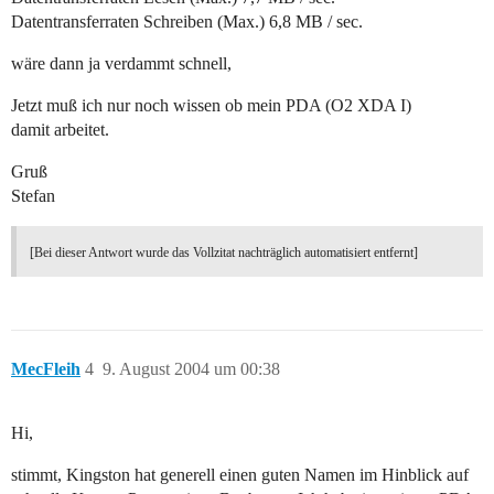
Datentransferraten Schreiben (Max.) 6,8 MB / sec.
wäre dann ja verdammt schnell,
Jetzt muß ich nur noch wissen ob mein PDA (O2 XDA I)
damit arbeitet.
Gruß
Stefan
[Bei dieser Antwort wurde das Vollzitat nachträglich automatisiert entfernt]
MecFleih
4
9. August 2004 um 00:38
Hi,
stimmt, Kingston hat generell einen guten Namen im Hinblick auf