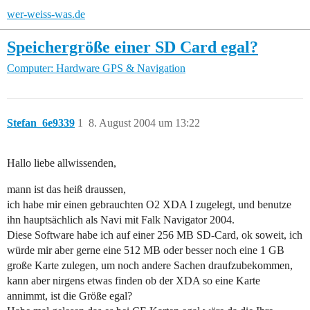
wer-weiss-was.de
Speichergröße einer SD Card egal?
Computer: Hardware
GPS & Navigation
Stefan_6e9339
1
8. August 2004 um 13:22
Hallo liebe allwissenden,
mann ist das heiß draussen,
ich habe mir einen gebrauchten O2 XDA I zugelegt, und benutze
ihn hauptsächlich als Navi mit Falk Navigator 2004.
Diese Software habe ich auf einer 256 MB SD-Card, ok soweit, ich
würde mir aber gerne eine 512 MB oder besser noch eine 1 GB
große Karte zulegen, um noch andere Sachen draufzubekommen,
kann aber nirgens etwas finden ob der XDA so eine Karte
annimmt, ist die Größe egal?