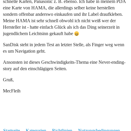
schnelle Karten, Panasonic z. B. ebenso. Ich habe in meinem PDA
eine Karte von HAMA, die allerdings selber keine herstellen
sondern offenbar anderswo einkaufen und ihr Label draufkleben.
Meine HAMA ist sehr schnell obwohl ich nicht weiß wer der
Hersteller ist - hatte einfach Glück als ich das Ding seinerzeit in
jugendlichem Leichtsinn gekauft habe
SanDisk steht in jedem Test an letzter Stelle, als Finger weg wenn
es um Navigation geht.
Ansonsten ist dieses Geschwindigkeits-Thema eine Never-ending-
story auf den einschlägigen Seiten.
Gruß,
MecFleih
Startseite
Kategorien
Richtlinien
Nutzungsbedingungen