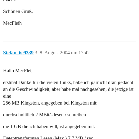
Schönen Gruß,
MecFleih
Stefan_6e9339
3
8. August 2004 um 17:42
Hallo MecFlei,
erstmal Danke für die vielen Links, habe ich garnicht dran gedacht
an die Geschwindigkeit, aber habe mal nachgesehen, die jetzige ist
eine
256 MB Kingston, angegeben bei Kingston mit:
durchschnittlich 2 MBit/s lesen / schreiben
die 1 GB die ich haben will, ist angegeben mit:
Datentransferraten Lesen (Max.) 7,7 MB / sec.