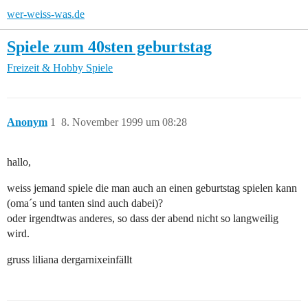
wer-weiss-was.de
Spiele zum 40sten geburtstag
Freizeit & Hobby
Spiele
Anonym
1
8. November 1999 um 08:28
hallo,
weiss jemand spiele die man auch an einen geburtstag spielen kann
(oma´s und tanten sind auch dabei)?
oder irgendtwas anderes, so dass der abend nicht so langweilig
wird.
gruss liliana dergarnixeinfällt